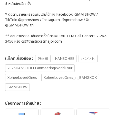
จำหน่ายใหม่อีกครั้ง
* ติดตามรายละเอียดเพิ่มเติมได้ทาง Facebook: GMM SHOW /
TikTok: @gmmshow / Instagram: @gmmshow / X:
@GMMSHOW_th
** สอบถามรายละเอียดการซื้อบัตรเพิ่มเติม TTM Call Center 02-262-
3456 หรือ cs@thaiticketmajor.com
เเท็กที่เกี่ยวข้อง :
한소희
HANSOHEE
ハンソヒ
2025HANSOHEEFanmeetingWorldTour
XoheeLovedOnes
XoheeLovedOnes_in_BANGKOK
GMMSHOW
ช่องทางการจำหน่าย :