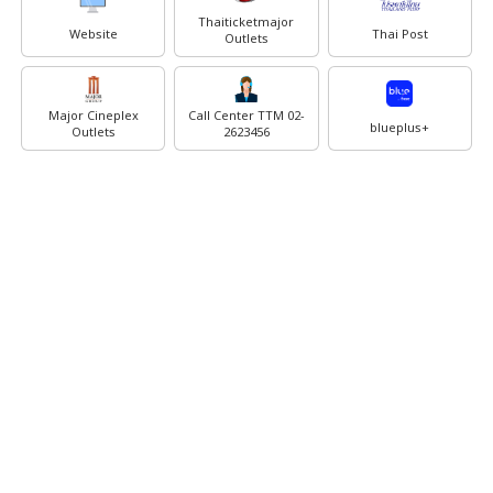
Thaiticketmajor
Website
Thai Post
Outlets
Major Cineplex
Call Center TTM 02-
blueplus+
Outlets
2623456