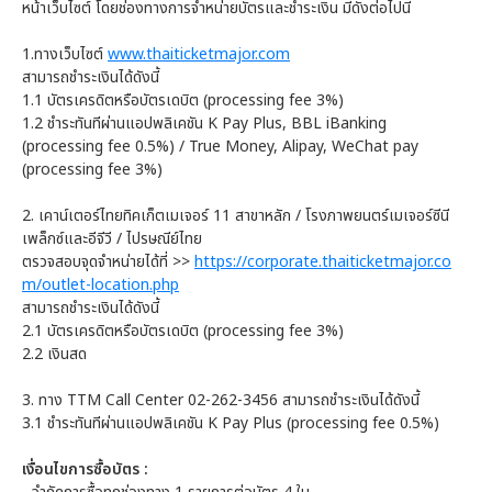
หน้าเว็บไซต์ โดยช่องทางการจำหน่ายบัตรและชำระเงิน มีดังต่อไปนี้
1.ทางเว็บไซต์
www.thaiticketmajor.com
สามารถชำระเงินได้ดังนี้
1.1 บัตรเครดิตหรือบัตรเดบิต (processing fee 3%)
1.2 ชำระทันทีผ่านแอปพลิเคชัน K Pay Plus, BBL iBanking
(processing fee 0.5%) / True Money, Alipay, WeChat pay
(processing fee 3%)
2. เคาน์เตอร์ไทยทิคเก็ตเมเจอร์ 11 สาขาหลัก / โรงภาพยนตร์เมเจอร์ซีนี
เพล็กซ์และอีจีวี / ไปรษณีย์ไทย
ตรวจสอบจุดจำหน่ายได้ที่ >>
https://corporate.thaiticketmajor.co
m/outlet-location.php
สามารถชำระเงินได้ดังนี้
2.1 บัตรเครดิตหรือบัตรเดบิต (processing fee 3%)
2.2 เงินสด
3. ทาง TTM Call Center 02-262-3456 สามารถชำระเงินได้ดังนี้
3.1 ชำระทันทีผ่านแอปพลิเคชัน K Pay Plus (processing fee 0.5%)
เงื่อนไขการซื้อบัตร :