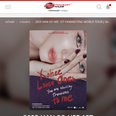
หน้าหลัก
การแสดง
2025 HAN SO HEE 1ST FANMEETING WORLD TOUR [ Xohee Loved Ones, ] in BANGKOK