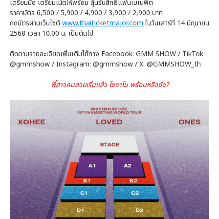
เตรียมมือ เตรียมเน็ตให้พร้อม ลุ้นรับสิทธิ์แฟนเบเนฟิต
ราคาบัตร 6,500 / 5,900 / 4,900 / 3,900 / 2,900 บาท
กดบัตรผ่านเว็บไซต์
www.thaiticketmajor.com
ในวันเสาร์ที่ 14 มิถุนายน
2568 เวลา 10.00 น. เป็นต้นไป
ติดตามรายละเอียดเพิ่มเติมได้ทาง Facebook: GMM SHOW / TikTok:
@gmmshow / Instagram: @gmmshow / X: @GMMSHOW_th
พี่สาวคนสวยเริ่มแล้ว โซซาโม พร้อมหรือยัง?