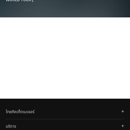
Xohee Loved Ones, ]
in BANGKOK
ไทยทิคเก็ตเมเจอร์
บริการ