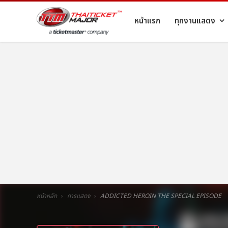
หน้าแรก
ทุกงานแสดง
หน้าหลัก
การแสดง
ADDICTED HEROIN THE SPECIAL EPISODE