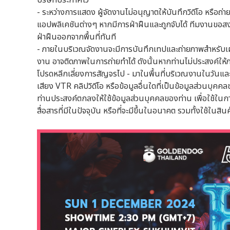
บริษัทประกาศไว้
- ระหว่างการแสดง ผู้จัดงานไม่อนุญาตให้บันทึกวิดีโอ หรือ
แอปพลิเคชันต่างๆ หากมีการฝ่าฝืนและถูกจับได้ ทีมงานขอสงวนล
ฝ่าฝืนออกจากพื้นที่ทันที
- ภายในบริเวณจัดงานจะมีการบันทึกเทปและถ่ายภาพสำหรับเ
งาน อาจติดภาพในการถ่ายทำได้ ดังนั้นหากท่านไม่ประสงค์
โปรดหลีกเลี่ยงการสัญจรไป - มาในพื้นที่บริเวณงานในวันและเ
เสียง VTR คลิปวิดีโอ หรือข้อมูลอื่นใดที่เป็นข้อมูลส่วนบุ
ท่านประสงค์ตกลงให้ใช้ข้อมูลส่วนบุคคลของท่าน เพื่อใช้
สื่อสารที่มีในปัจจุบัน หรือที่จะมีขึ้นในอนาคต รวมทั้งใช้ในส