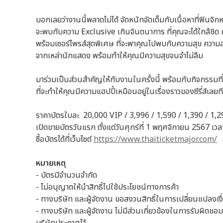
บอกเลยว่างานนี้พลาดไม่ได้ จัดหนักจัดเต็มกับเนื้อหาที่ฟินจ
จะพบกับความ Exclusive เกินจินตนาการ ที่คุณจะได้ใกล้ชิ
พร้อมเซอร์ไพรส์สุดพิเศษ ที่จะพาคุณไปพบกับความสุข ควา
จากเหล่านักแสดง พร้อมทำให้คุณมีความสุขจนจำไม่ลืม
มาร่วมเป็นส่วนสำคัญให้กับงานในครั้งนี้ พร้อมกับกิจกรรมที่จ
ที่จะทำให้คุณมีความแฮปปี้เหมือนอยู่ในเรื่องราวของซีรี่ส์เลยท
ราคาบัตรใบละ 20,000 VIP / 3,996 / 1,590 / 1,390 / 1,2
เปิดขายบัตรวันแรก ตั้งแต่วันศุกร์ที่ 1 พฤศจิกายน 2567 เวล
ซื้อบัตรได้ที่เว็บไซต์
https://www.thaiticketmajor.com/
หมายเหตุ
- บัตรมีจำนวนจำกัด
- ไม่อนุญาตให้นำสิทธิ์ไปใช้ประโยชน์ทางการค้า
- ทางบริษัท และผู้จัดงาน ขอสงวนสิทธิ์ในการเปลี่ยนแปลงเงื
- ทางบริษัท และผู้จัดงาน ไม่มีส่วนเกี่ยวข้องในการรับผิดช