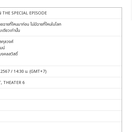
 THE SPECIAL EPISODE
เคยฉายที่ไหนมาก่อน ไม่มีฉายที่ไหนในโลก
เดียวเท่านั้น
ลกุลวงศ์
ัฒน์
มงคลสวัสดิ์
าคม 2567 / 14:30 น. (GMT+7)
, THEATER 6