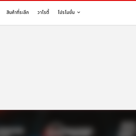
สินค้าที่ระลึก
วาไรตี้
โปรโมชั่น