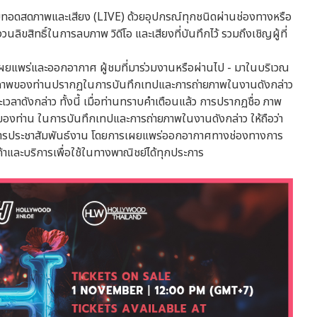
ถ่ายทอดสดภาพและเสียง (LIVE) ด้วยอุปกรณ์ทุกชนิดผ่านช่องทางหรือ
ิขสิทธิ์ในการลบภาพ วิดีโอ และเสียงที่บันทึกไว้ รวมถึงเชิญผู้ที่
ผยแพร่และออกอากาศ ผู้ชมที่มาร่วมงานหรือผ่านไป - มาในบริเวณ
ให้ภาพของท่านปรากฏในการบันทึกเทปและการถ่ายภาพในงานดังกล่าว
วลาดังกล่าว ทั้งนี้ เมื่อท่านทราบคำเตือนแล้ว การปรากฏชื่อ ภาพ
คคลของท่าน ในการบันทึกเทปและการถ่ายภาพในงานดังกล่าว ให้ถือว่า
ในการประชาสัมพันธ์งาน โดยการเผยแพร่ออกอากาศทางช่องทางการ
ินค้าและบริการเพื่อใช้ในทางพาณิชย์ได้ทุกประการ