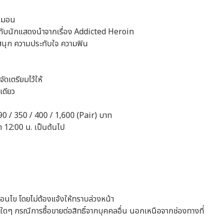
ิกหมอน
ด กับนักแสดงนำจากเรื่อง Addicted Heroin
มสนุก ความประทับใจ ความฟิน
ัดเตรียมไว้ให้
ีเดียว
90 / 350 / 400 / 1,600 (Pair) บาท
า 12:00 น. เป็นต้นไป
่อนไข โดยไม่ต้องแจ้งให้ทราบล่วงหน้า
อบใดๆ กรณีการซื้อขายต่อสิทธิ์จากบุคคลอื่น นอกเหนือจากช่องทางที่