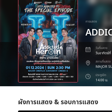
การแสดง
ADDIC
วันที่แสดง
วันอาทิตย์ท
สถานที่แสดง
MAJOR SU
ประตูเปิด
14.00 น.
ผังการแสดง & รอบการแสดง