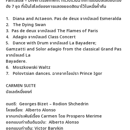
Fantasia – Divertissement ที่รวบรวมฉากการเต้นบัลเลต์อันโด่ง
ดัง 7 ชุด ที่เป็นไฮไลต์ของการแสดงยอดฮิตมาไว้ในหนึ่งค่ำคืน
1.
Diana and Actaeon. Pas de deux จากบัลเลต์ Esmeralda
2.
The Dying Swan
3.
Pas de deux จากบัลเลต์ The Flames of Paris
4.
Adagio จากบัลเลต์ Class Concert
5.
Dance with Drum จากบัลเลต์ La Bayadere;
Gamzatti and Solor adagio from the classical Grand Pas
จากบัลเลต์ La
Bayadere.
6.
Moszkowski Waltz
7.
Polovtsian dances. ฉากจากโอเปรา Prince Igor
CARMEN SUITE
บัลเลต์หนึ่งองก์
ดนตรี:
Georges Bizet – Rodion Shchedrin
โครงเรื่อง:
Alberto Alonso
จากบทประพันธ์เรื่อง Carmen โดย Prospero Merime
ออกแบบท่าเต้นต้นฉบับ:
Alberto Alonso
ออกแบบท่าเต้น:
Victor Barykin