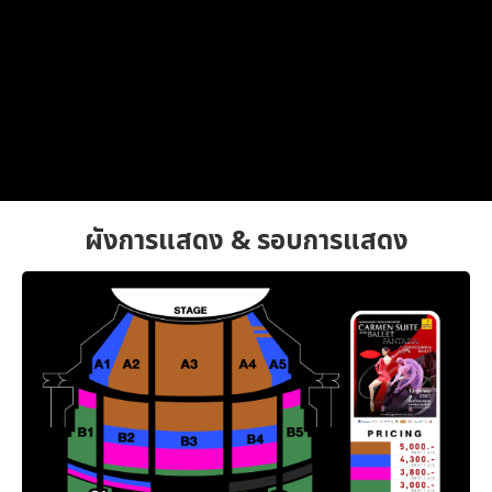
ผังการแสดง & รอบการแสดง