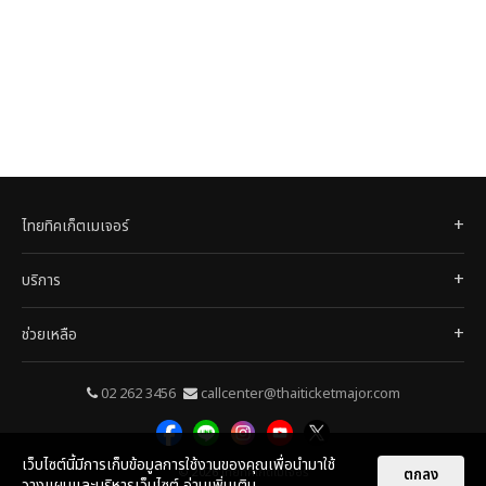
ไทยทิคเก็ตเมเจอร์
บริการ
ช่วยเหลือ
02 262 3456
callcenter@thaiticketmajor.com
เว็บไซต์นี้มีการเก็บข้อมูลการใช้งานของคุณเพื่อนำมาใช้
© 2026
ไทยทิคเก็ตเมเจอร์
ตกลง
วางแผนและบริหารเว็บไซต์
อ่านเพิ่มเติม