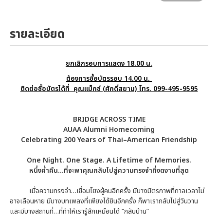
รายละเอียด
ยกเลิกรอบการแสดง 18.00 น.
ต้องการซื้อบัตรรอบ 14.00 น.
ติดต่อซื้อบัตรได้ที่ คุณแม็กซ์ (ศักดิ์สยาม) โทร. 099-495-9595
BRIDGE ACROSS TIME
AUAA Alumni Homecoming
Celebrating 200 Years of Thai–American Friendship
One Night. One Stage. A Lifetime of Memories.
หนึ่งค่ำคืน…ที่จะพาคุณกลับไปสู่ความทรงจำที่งดงามที่สุด
เมื่อความทรงจำ…เชื่อมโยงผู้คนอีกครั้ง มีบางมิตรภาพที่กาลเวลาไม่
อาจเลือนหาย มีบางบทเพลงที่เพียงได้ยินอีกครั้ง ก็พาเรากลับไปสู่วันวาน
และมีบางสถานที่…ที่ทำให้เรารู้สึกเหมือนได้ “กลับบ้าน”