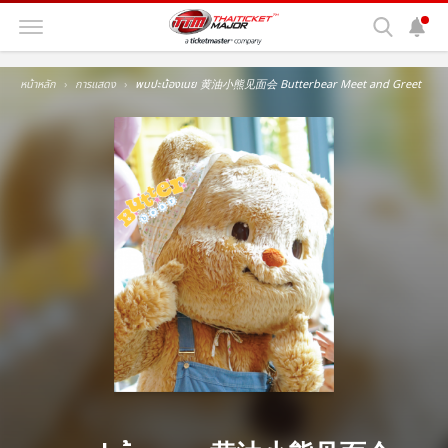
หน้าหลัก
การแสดง
พบปะน้องเนย 黄油小熊见面会 Butterbear Meet and Greet