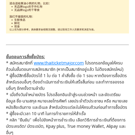
ขั้นตอนการสั่งซื้อบัตร:
* สมัครสมาชิกที่
www.thaiticketmajor.com
โปรดกรอกข้อมูลให้ครบ
ถ้วนในขั้นตอนการสมัครสมาชิก (หากเป็นสมาชิกอยู่แล้ว ไม่ต้องสมัครใหม่)
* ผู้ซื้อมีสิทธิ์ซื้อบัตรได้ 1 ใบ ต่อ 1 คำสั่งซื้อ ต่อ 1 รอบ หากต้องการซื้อบัตร
สำหรับรอบอื่นๆ ต้องดำเนินการชำระเงินให้เสร็จสิ้นก่อน และทำการจองรอ
บอื่นๆ อีกครั้งตามลำดับ
* เมื่อถึงวันจำหน่ายบัตร โปรดล็อกอินเข้าสู่ระบบล่วงหน้า และจัดเตรียม
ข้อมูล ชื่อ-นามสกุล หมายเลขโทรศัพท์ เลขประจำตัวประชาชน หรือ หมายเลข
หนังสือเดินทาง และอีเมล สำหรับบัตรแต่ละใบให้ครบถ้วนก่อนทำการซื้อบัตร
* ผู้ซื้อจะมีเวลา 10 นาที ในการทำรายการให้สำเร็จ
* คลิก "ยืนยัน" เพื่อไปยังหน้าการชำระเงิน เลือกวิธีการชำระเงินที่ต้องการ
บัตรเครดิต/ บัตรเดบิต, Kpay plus, True money Wallet, Alipay และ
อื่นๆ