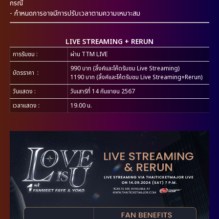
กรณี
- กำหนดการอาจมีการปรับเวลาตามความเหมาะสม
LIVE STREAMING + RERUN
การรับชม :
ผ่าน TTM LIVE
990 บาท (ลิ้งค์และโค้ดรับชม Live Streaming)
บัตรราคา :
1190 บาท (ลิ้งค์และโค้ดรับชม Live Streaming+Rerun)
วันแสดง :
วันเสาร์ที่ 14 กันยายน 2567
เวลาแสดง :
19.00 น.