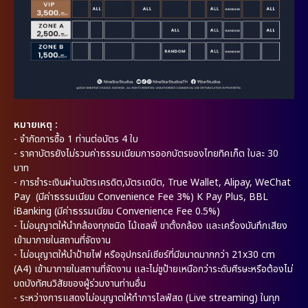
หมายเหตุ :
- จำกัดการซื้อ 1 ท่านต่อบัตร 4 ใบ
- ราคาบัตรยังไม่รวมค่าธรรมเนียมการออกบัตรของไทยทิคเก็ต ใบละ 30
บาท
- การชำระเงินผ่านบัตรเครดิต,บัตรเดบิต, True Wallet, Alipay, WeChat
Pay (มีค่าธรรมเนียม Convenience Fee 3%) K Pay Plus, BBL
iBanking (มีค่าธรรมเนียม Convenience Fee 0.5%)
- ไม่อนุญาตให้นำกล้องทุกชนิด ไม้เซลฟี่ ขาตั้งกล้อง และเครื่องบันทึกเสียง
เข้ามาภายในสถานที่จัดงาน
- ไม่อนุญาตให้นำป้ายไฟ หรืออุปกรณ์เชียร์ที่มีขนาดมากกว่า 21x30 cm
(A4) เข้ามาภายในสถานที่จัดงาน และไม่ชูป้ายเหนือกว่าระดับศีรษะหรือต้องไม่
บดบังทัศนวิสัยของผู้ร่วมงานท่านอื่น
- ระหว่างการแสดงไม่อนุญาตให้ทำการไลฟ์สด (Live streaming) ในทุก