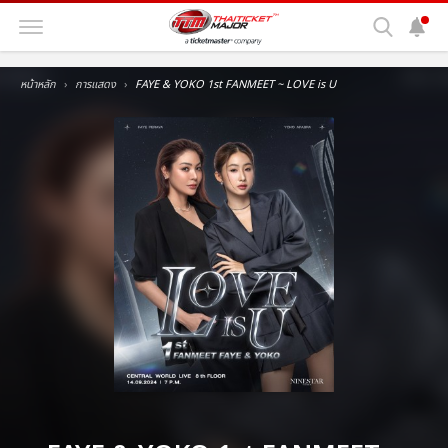
หน้าหลัก
การแสดง
FAYE & YOKO 1st FANMEET ~ LOVE is U