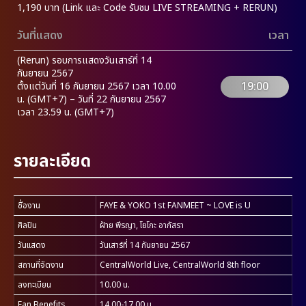
1,190 บาท (Link และ Code รับชม LIVE STREAMING + RERUN)
วันที่แสดง
เวลา
(Rerun) รอบการแสดงวันเสาร์ที่ 14
กันยายน 2567
19:00
ตั้งแต่วันที่ 16 กันยายน 2567 เวลา 10.00
น. (GMT+7) – วันที่ 22 กันยายน 2567
เวลา 23.59 น. (GMT+7)
รายละเอียด
ชื่องาน
FAYE & YOKO 1st FANMEET ~ LOVE is U
ศิลปิน
ฝ้าย พีรญา, โยโกะ อาภัสรา
วันแสดง
วันเสาร์ที่ 14 กันยายน 2567
สถานที่จัดงาน
CentralWorld Live, CentralWorld 8th floor
ลงทะเบียน
10.00 น.
Fan Benefits
14.00-17.00 น.