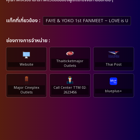
เเท็กที่เกี่ยวข้อง :
FAYE & YOKO 1st FANMEET ~ LOVE is U
ช่องทางการจำหน่าย :
Thaiticketmajor
Website
Thai Post
Outlets
Major Cineplex
Call Center TTM 02-
blueplus+
Outlets
2623456