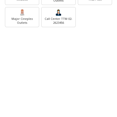
Outlets
Major Cineplex
Call Center TTM 02-
Outlets
2623456