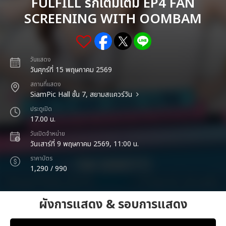
FULFILL รักเติมเต็ม EP4 FAN
SCREENING WITH OOMBAM
วันแสดง
วันศุกร์ที่ 15 พฤษภาคม 2569
สถานที่แสดง
SiamPic Hall ชั้น 7, สยามสแควร์วัน
ประตูเปิด
17.00 น.
วันเปิดจำหน่าย
วันเสาร์ที่ 9 พฤษภาคม 2569, 11:00 น.
ราคาบัตร
1,290 / 990
ผังการแสดง & รอบการแสดง