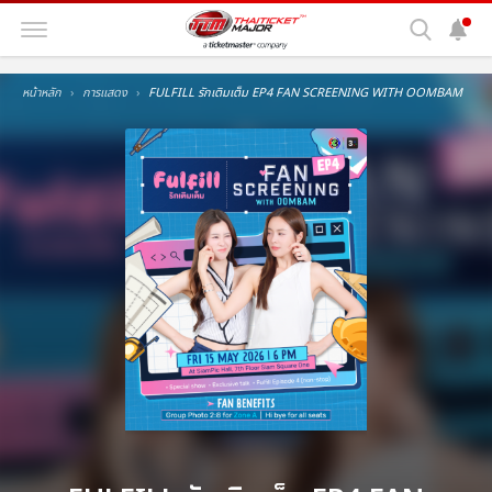
หน้าหลัก
การแสดง
FULFILL รักเติมเต็ม EP4 FAN SCREENING WITH OOMBAM