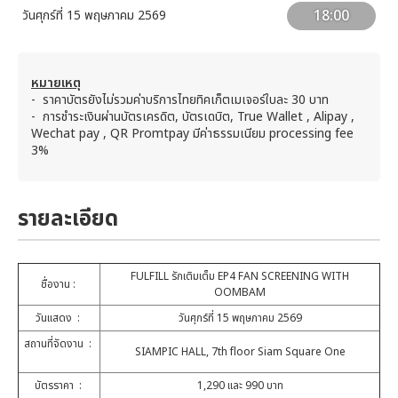
18:00
วันศุกร์ที่ 15 พฤษภาคม 2569
หมายเหตุ
- ราคาบัตรยังไม่รวมค่าบริการไทยทิคเก็ตเมเจอร์ใบละ 30 บาท
- การชำระเงินผ่านบัตรเครดิต, บัตรเดบิต, True Wallet , Alipay ,
Wechat pay , QR Promtpay มีค่าธรรมเนียม processing fee
3%
รายละเอียด
FULFILL รักเติมเต็ม EP4 FAN SCREENING WITH
ชื่องาน :
OOMBAM
วันแสดง :
วันศุกร์ที่ 15 พฤษภาคม 2569
สถานที่จัดงาน :
SIAMPIC HALL, 7th floor Siam Square One
บัตรราคา :
1,290 และ 990 บาท