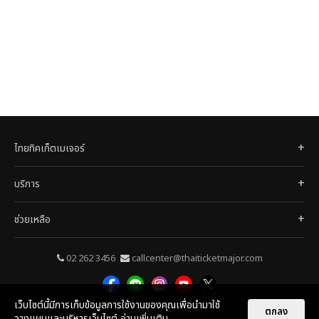
ไทยทิคเก็ตเมเจอร์
บริการ
ช่วยเหลือ
02 262 3456
callcenter@thaiticketmajor.com
เว็บไซต์นี้มีการเก็บข้อมูลการใช้งานของคุณเพื่อนำมาใช้
© 2026
ไทยทิคเก็ตเมเจอร์
ตกลง
วางแผนและบริหารเว็บไซต์
อ่านเพิ่มเติม