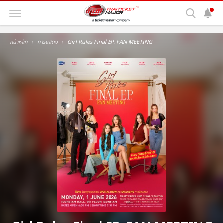
หน้าหลัก
การแสดง
Girl Rules Final EP. FAN MEETING