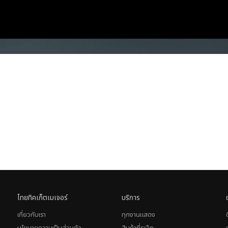
ไทยทิคเก็ตเมเจอร์
บริการ
เกี่ยวกับเรา
ทุกงานแสดง
นโยบายความเป็นส่วนตัว
สินค้าที่ระลึก