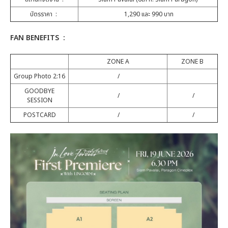
บัตรราคา :
1,290 และ 990 บาท
FAN BENEFITS :
ZONE A
ZONE B
Group Photo 2:16
/
GOODBYE
/
/
SESSION
POSTCARD
/
/