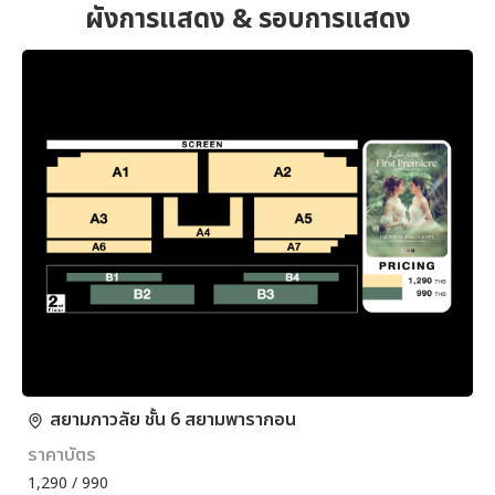
ผังการแสดง & รอบการแสดง
สยามภาวลัย ชั้น 6 สยามพารากอน
ราคาบัตร
1,290 / 990