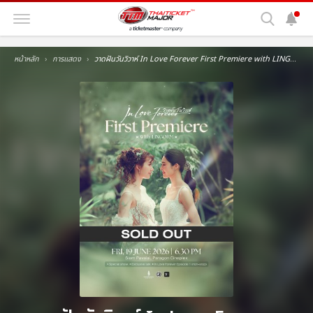
หน้าหลัก
การแสดง
วาดฝันวันวิวาห์ In Love Forever First Premiere with LINGORM