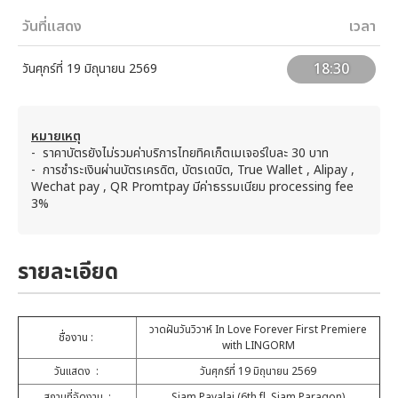
วันที่แสดง
เวลา
18:30
วันศุกร์ที่ 19 มิถุนายน 2569
หมายเหตุ
- ราคาบัตรยังไม่รวมค่าบริการไทยทิคเก็ตเมเจอร์ใบละ 30 บาท
- การชำระเงินผ่านบัตรเครดิต, บัตรเดบิต, True Wallet , Alipay ,
Wechat pay , QR Promtpay มีค่าธรรมเนียม processing fee
3%
รายละเอียด
วาดฝันวันวิวาห์ In Love Forever First Premiere
ชื่องาน :
with LINGORM
วันแสดง :
วันศุกร์ที่ 19 มิถุนายน 2569
สถานที่จัดงาน :
Siam Pavalai (6th fl. Siam Paragon)