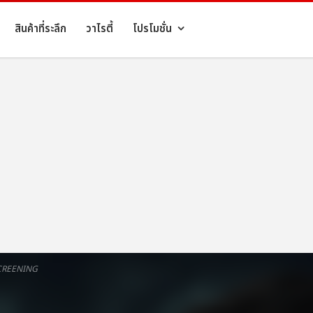
สินค้าที่ระลึก
วาไรตี้
โปรโมชั่น
SCREENING