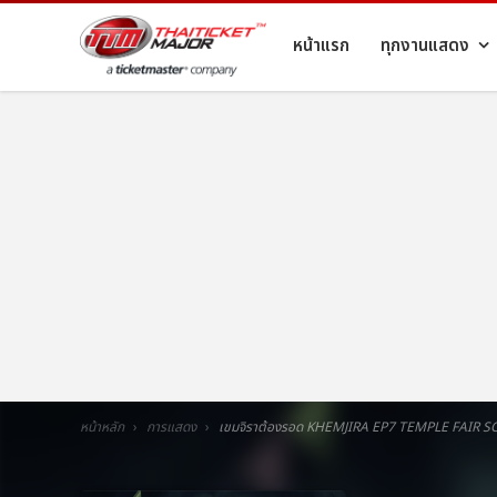
หน้าแรก
ทุกงานแสดง
หน้าหลัก
การแสดง
เขมจิราต้องรอด KHEMJIRA EP7 TEMPLE FAIR 