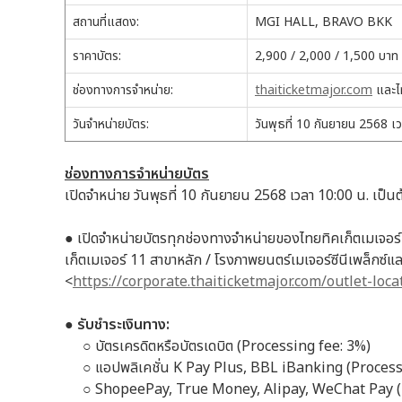
สถานที่แสดง:
MGI HALL, BRAVO BKK
ราคาบัตร:
2,900 / 2,000 / 1,500 บาท
ช่องทางการจำหน่าย:
thaiticketmajor.com
และไท
วันจำหน่ายบัตร:
วันพุธที่ 10 กันยายน 2568 เว
ช่องทางการจำหน่ายบัตร
เปิดจำหน่าย วันพุธที่ 10 กันยายน 2568 เวลา 10:00 น. เป็
● เปิดจำหน่ายบัตรทุกช่องทางจำหน่ายของไทยทิคเก็ตเมเจอร์ ท
เก็ตเมเจอร์ 11 สาขาหลัก / โรงภาพยนตร์เมเจอร์ซีนีเพล็กซ์และอ
<
https://corporate.thaiticketmajor.com/outlet-loc
● รับชำระเงินทาง:
○ บัตรเครดิตหรือบัตรเดบิต (Processing fee: 3%)
○ แอปพลิเคชั่น K Pay Plus, BBL iBanking (Processi
○ ShopeePay, True Money, Alipay, WeChat Pay (P