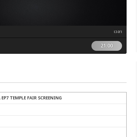
เวลา
21:00
 EP7 TEMPLE FAIR SCREENING