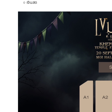
○ เงินสด