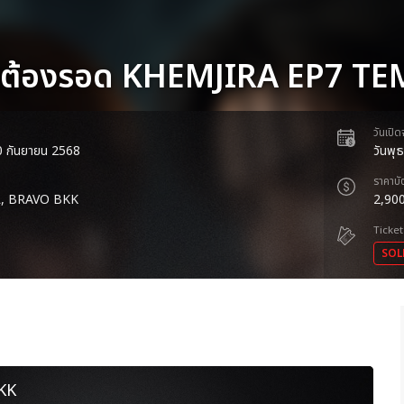
ราต้องรอด KHEMJIRA EP7 T
วันเปิ
 20 กันยายน 2568
วันพุ
ราคาบั
, BRAVO BKK
2,900
Ticket
SOL
KK