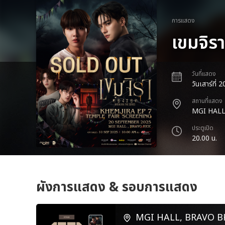
การแสดง
เขมจิ
วันที่แสดง
วันเสาร์ที่
สถานที่แสดง
MGI HALL
ประตูเปิด
20.00 น.
ผังการแสดง & รอบการแสดง
MGI HALL, BRAVO B