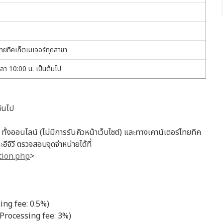
ยทิคเก็ตเมเจอร์ทุกสาขา
ลา 10:00 น. เป็นต้นไป
นต้นไป
ั้งออนไลน์ (ไม่มีการรันคิวหน้าเว็บไซต์) และทางเคาน์เตอร์ไทยทิค
ีจีวี ตรวจสอบจุดจำหน่ายได้ที่
ation.php
>
ng fee: 0.5%)
rocessing fee: 3%)