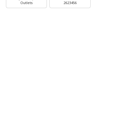
Outlets
2623456