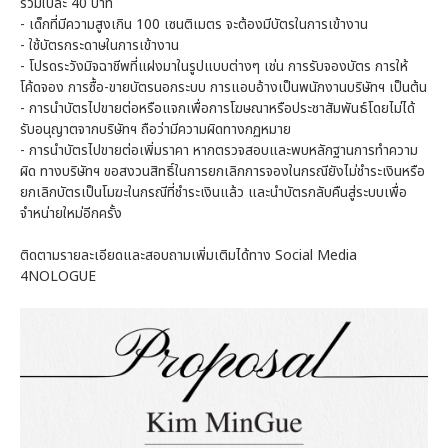
รวมใบละ 40 บาท
- เด็กที่มีความสูงเกิน 100 เซนติเมตร จะต้องมีบัตรในการเข้างาน
- ใช้บัตรกระดาษในการเข้างาน
- โปรดระวังมิจฉาชีพที่แฝงมาในรูปแบบต่างๆ เช่น การรับจองบัตร การให้
โค้ดจอง การซื้อ-ขายบัตรนอกระบบ การแอบอ้างเป็นพนักงานบริษัทฯ เป็นต้น
- การนำบัตรไปขายต่อหรือแจกเพื่อการโฆษณาหรือประชาสัมพันธ์โดยไม่ได้
รับอนุญาตจากบริษัทฯ ถือว่ามีความผิดทางกฏหมาย
- การนำบัตรไปขายต่อเพิ่มราคา หากตรวจสอบและพบหลักฐานการทำความ
ผิด ทางบริษัทฯ ขอสงวนสิทธิ์ในการยกเลิกการจองในกรณียังไม่ชำระเงินหรือ
ยกเลิกบัตรเป็นโมฆะในกรณีที่ชำระเงินแล้ว และนำบัตรกลับคืนสู่ระบบเพื่อ
จำหน่ายใหม่อีกครั้ง
ติดตามรายละเอียดและสอบถามเพิ่มเติมได้ทาง Social Media
4NOLOGUE