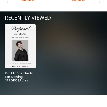
RECENTLY VIEWED
Kim MinGue The 1st
Fan Meeting
"PROPOSAL" in
Thailand