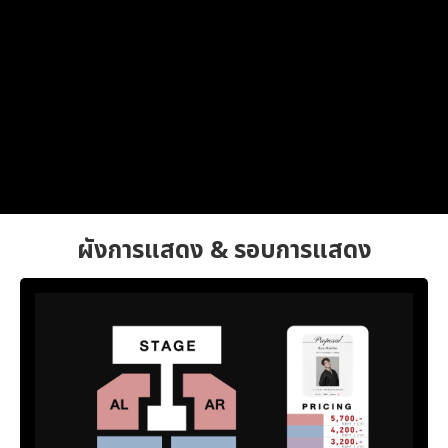
ผังการแสดง & รอบการแสดง