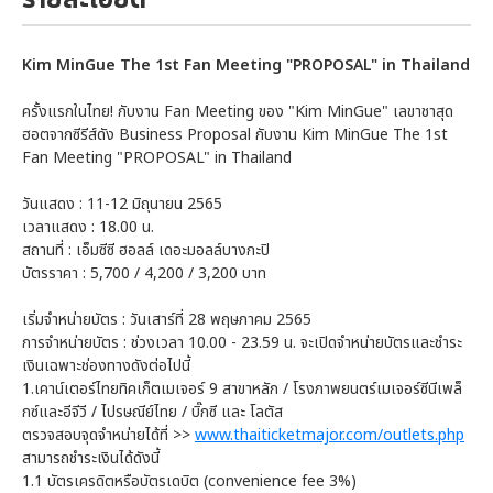
Kim MinGue The 1st Fan Meeting "PROPOSAL" in Thailand
ครั้งแรกในไทย! กับงาน Fan Meeting ของ "Kim MinGue" เลขาชาสุด
ฮอตจากซีรีส์ดัง Business Proposal กับงาน Kim MinGue The 1st
Fan Meeting "PROPOSAL" in Thailand
วันแสดง : 11-12 มิถุนายน 2565
เวลาแสดง : 18.00 น.
สถานที่ : เอ็มซีซี ฮอลล์ เดอะมอลล์บางกะปิ
บัตรราคา : 5,700 / 4,200 / 3,200 บาท
เริ่มจำหน่ายบัตร : วันเสาร์ที่ 28 พฤษภาคม 2565
การจำหน่ายบัตร : ช่วงเวลา 10.00 - 23.59 น. จะเปิดจำหน่ายบัตรและชำระ
เงินเฉพาะช่องทางดังต่อไปนี้
1.เคาน์เตอร์ไทยทิคเก็ตเมเจอร์ 9 สาขาหลัก / โรงภาพยนตร์เมเจอร์ซีนีเพล็
กซ์และอีจีวี / ไปรษณีย์ไทย / บิ๊กซี และ โลตัส
ตรวจสอบจุดจำหน่ายได้ที่ >>
www.thaiticketmajor.com/outlets.php
สามารถชำระเงินได้ดังนี้
1.1 บัตรเครดิตหรือบัตรเดบิต (convenience fee 3%)