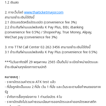
1.2 เงินสด
2. ทางเว็บไซต์
www.thaiticketmajor.com
สามารถชำระเงินได้ดังนี้
2.1 บัตรเครดิตหรือบัตรเดบิต (convenience fee 3%)
2.2 ชำระทันทีผ่านแอปพลิเคชัน K Pay Plus, BBL iBanking
(convenience fee 0.5%) / ShopeePay, True Money, Alipay,
WeChat pay (convenience fee 3%)
3. ทาง TTM Call Center 02-262-3456 สามารถชำระเงินได้ดังนี้
3.1 ชำระทันทีผ่านแอปพลิเคชัน K Pay Plus (convenience fee 0.5%)
***ในวันอาทิตย์ที่ 29 พฤษภาคม 2565 เป็นต้นไป จะเปิดจำหน่ายบัตรและ
ชำระเงินผ่านทุกช่องทางตามปกติ
หมายเหตุ :
- ราคาบัตรรวมค่าตรวจ ATK test แล้ว
- ที่นั่งถูกจัดเป็นแบบ 2 ที่นั่ง เว้น 1 ที่นั่ง และเว้นระยะตามข้อกำหนดของภาค
รัฐ
- จำกัดการซื้อทุกช่องทาง 1 ท่านต่อบัตร 4 ใบ
- ราคาบัตรยังไม่รวมค่าธรรมเนียมการออกบัตรและค่าออกบัตรพลาสติก