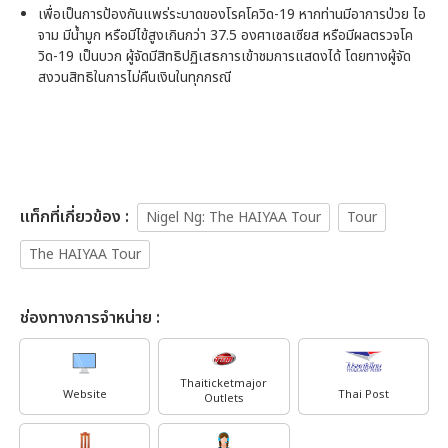
เพื่อเป็นการป้องกันแพร่ระบาดของโรคโควิด-19 หากท่านมีอาการป่วย ไอ
จาม มีน้ำมูก หรือมีไข้สูงเกินกว่า 37.5 องศาเซลเซียส หรือมีผลตรวจโค
วิด-19 เป็นบวก ผู้จัดมีสิทธิปฏิเสธการเข้าชมการแสดงได้ โดยทางผู้จัด
สงวนสิทธิในการไม่คืนเงินในทุกกรณี
เเท็กที่เกี่ยวข้อง :
Nigel Ng: The HAIYAA Tour
Tour
The HAIYAA Tour
ช่องทางการจำหน่าย :
Thaiticketmajor
Website
Thai Post
Outlets