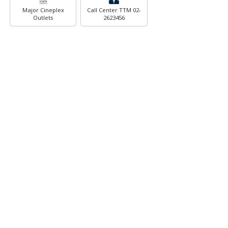
Major Cineplex
Call Center TTM 02-
Outlets
2623456