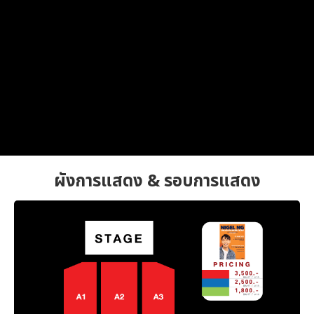
ผังการแสดง & รอบการแสดง