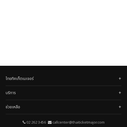
ไทยทิคเก็ตเมเจอร์
บริการ
ช่วยเหลือ
02 262 3456
callcenter@thaiticketmajor.com