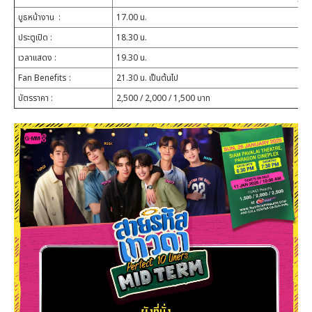
บูธหน้างาน
:
17.00 น.
ประตูเปิด
:
18.30 น.
เวลาแสดง
:
19.30 น.
Fan Benefits :
21.30 น. เป็นต้นไป
บัตรราคา :
2,500 / 2,000 / 1,500 บาท