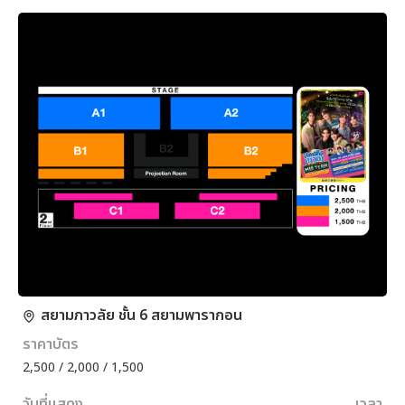
สยามภาวลัย ชั้น 6 สยามพารากอน
ราคาบัตร
2,500 / 2,000 / 1,500
วันที่แสดง
เวลา