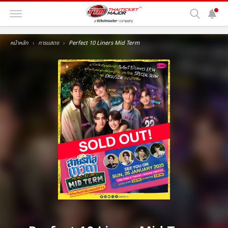
หน้าหลัก
การแสดง
Perfect 10 Liners Mid Term