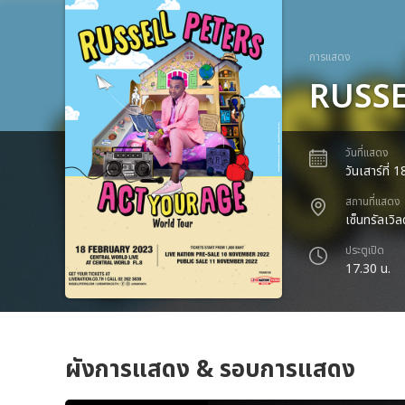
การแสดง
RUSSE
วันที่แสดง
วันเสาร์ที่
สถานที่แสดง
เซ็นทรัลเวิลด
ประตูเปิด
17.30 น.
ผังการแสดง & รอบการแสดง