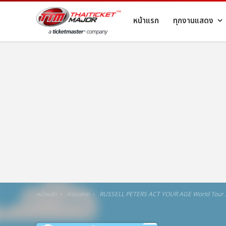
หน้าแรก
ทุกงานแสดง
หน้าหลัก
การแสดง
RUSSELL PETERS ACT YOUR AGE World Tour