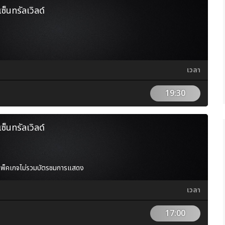
เซ็นทรัลเวิลด์
เวลา
19:30
เซ็นทรัลเวิลด์
 แพ็คเกจไม่รวมบัตรชมการแสดง
เวลา
17:00