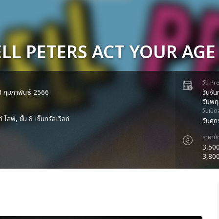
LL PETERS ACT YOUR AGE 
วัน Pr
 18 กุมภาพันธ์ 2566
วันจั
วันพฤ
วันเปิ
์ ไลฟ์, ชั้น 8 เซ็นทรัลเวิลด์
วันศุ
ราคาบั
3,50
3,800