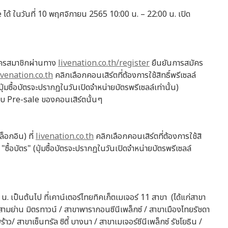
ได้ ในวันที่ 10 พฤศจิกายน 2565 10:00 น. – 22:00 น. เปิด
ัครสมาชิกผ่านทาง
livenation.co.th/register
ยืนยันการสมัคร
ivenation.co.th
คลิกเลือกคอนเสิร์ตที่ต้องการใช้สิทธิ์พรีเซลล์
(ปุ่มซื้อบัตรจะปรากฏในวันเปิดจำหน่ายบัตรพรีเซลล์เท่านั้น)
อบ Pre-sale ของคอนเสิร์ตนั้นๆ
็อกอิน) ที่
livenation.co.th
คลิกเลือกคอนเสิร์ตที่ต้องการใช้สิ
ม "ซื้อบัตร" (ปุ่มซื้อบัตรจะปรากฏในวันเปิดจำหน่ายบัตรพรีเซลล์
น. เป็นต้นไป ที่เคาน์เตอร์ไทยทิคเก็ตเมเจอร์ 11 สาขา (ได้แก่สาขา
ย่าน มิตรทาวน์ / สาขาพารากอนซีนีเพล็กซ์ / สาขาเมืองไทยรัชดา
าว/ สาขาเซ็นทรัล ซิตี้ บางนา / สาขาเมเจอร์ซีนีเพล็กซ์ รัชโยธิน /