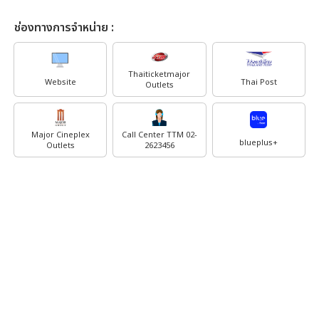
ช่องทางการจำหน่าย :
Thaiticketmajor
Website
Thai Post
Outlets
Major Cineplex
Call Center TTM 02-
blueplus+
Outlets
2623456