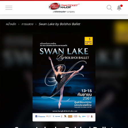
หน้าหลัก
การแสดง
Swan Lake by Bolshoi Ballet