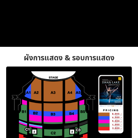
ผังการแสดง & รอบการแสดง