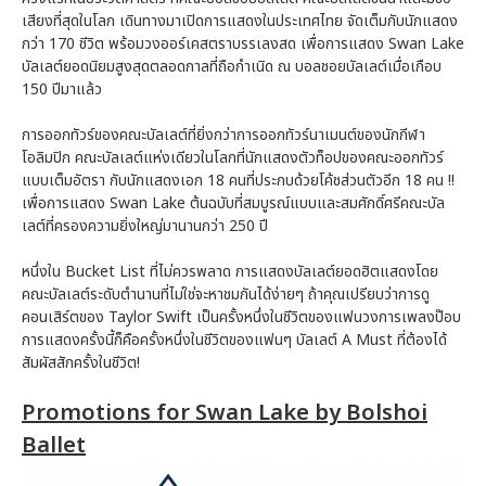
เสียงที่สุดในโลก เดินทางมาเปิดการแสดงในประเทศไทย จัดเต็มกับนักแสดง
กว่า 170 ชีวิต พร้อมวงออร์เคสตราบรรเลงสด เพื่อการแสดง Swan Lake
บัลเลต์ยอดนิยมสูงสุดตลอดกาลที่ถือกำเนิด ณ บอลชอยบัลเลต์เมื่อเกือบ
150 ปีมาแล้ว
การออกทัวร์ของคณะบัลเลต์ที่ยิ่งกว่าการออกทัวร์นาเมนต์ของนักกีฬา
โอลิมปิก คณะบัลเลต์แห่งเดียวในโลกที่นักแสดงตัวท็อปของคณะออกทัวร์
แบบเต็มอัตรา กับนักแสดงเอก 18 คนที่ประกบด้วยโค้ชส่วนตัวอีก 18 คน !!
เพื่อการแสดง Swan Lake ต้นฉบับที่สมบูรณ์แบบและสมศักดิ์ศรีคณะบัล
เลต์ที่ครองความยิ่งใหญ่มานานกว่า 250 ปี
หนึ่งใน Bucket List ที่ไม่ควรพลาด การแสดงบัลเลต์ยอดฮิตแสดงโดย
คณะบัลเลต์ระดับตำนานที่ไม่ใช่จะหาชมกันได้ง่ายๆ ถ้าคุณเปรียบว่าการดู
คอนเสิร์ตของ Taylor Swift เป็นครั้งหนึ่งในชีวิตของแฟนวงการเพลงป๊อบ
การแสดงครั้งนี้ก็คือครั้งหนึ่งในชีวิตของแฟนๆ บัลเลต์ A Must ที่ต้องได้
สัมผัสสักครั้งในชีวิต!
Promotions for Swan Lake by Bolshoi
Ballet