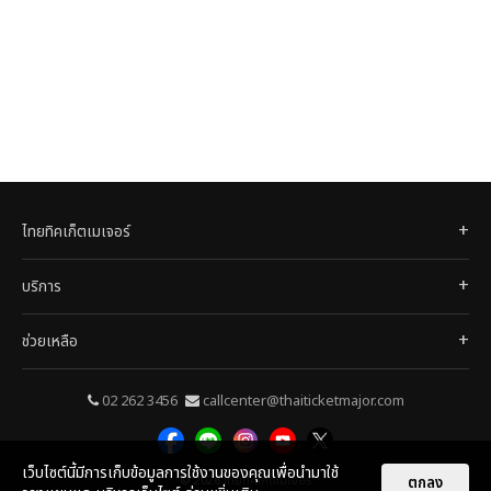
ไทยทิคเก็ตเมเจอร์
บริการ
ช่วยเหลือ
02 262 3456
callcenter@thaiticketmajor.com
เว็บไซต์นี้มีการเก็บข้อมูลการใช้งานของคุณเพื่อนำมาใช้
© 2026
ไทยทิคเก็ตเมเจอร์
ตกลง