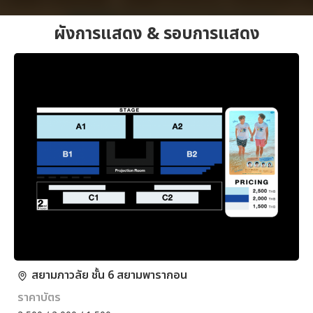
ผังการแสดง & รอบการแสดง
สยามภาวลัย ชั้น 6 สยามพารากอน
ราคาบัตร