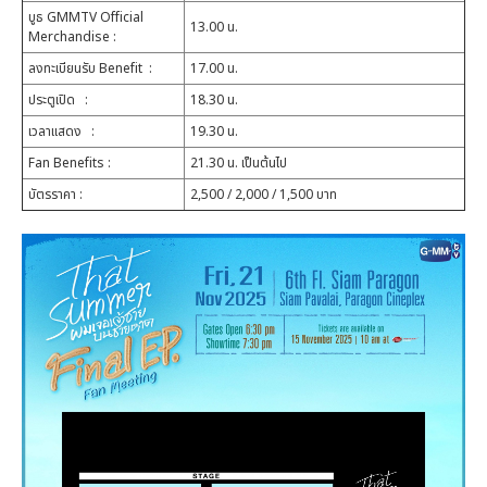
บูธ GMMTV Official
13.00 น.
Merchandise
:
ลงทะเบียนรับ Benefit
:
17.00 น.
ประตูเปิด
:
18.30 น.
เวลาแสดง
:
19.30 น.
Fan Benefits
:
21.30 น. เป็นต้นไป
บัตรราคา
:
2,500 / 2,000 / 1,500 บาท