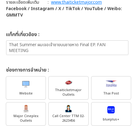
รายละเอียดเพิ่มเติม
:
www.thaiticketmajor.com
Facebook / Instagram / X / TikTok / YouTube / Weibo:
GMMTV
เเท็กที่เกี่ยวข้อง :
That Summer ผมเจอเจ้าชายบนชายหาด Final EP. FAN
MEETING
ช่องทางการจำหน่าย :
Thaiticketmajor
Website
Thai Post
Outlets
Major Cineplex
Call Center TTM 02-
blueplus+
Outlets
2623456