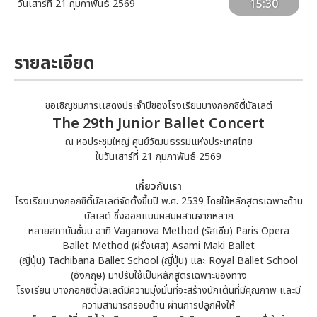
15:30
วันเสาร์ที่ 21 กุมภาพันธ์ 2569
รายละเอียด
ขอเชิญชมการเเสดงประจำปีของโรงเรียนบางกอกซิตี้บัลเลต์
The 29th Junior Ballet Concert
ณ หอประชุมใหญ่ ศูนย์วัฒนธรรมแห่งประเทศไทย
ในวันเสาร์ที่ 21 กุมภาพันธ์ 2569
เกี่ยวกับเรา
โรงเรียนบางกอกซิตี้บัลเลต์จัดตั้งขึ้นปี พ.ศ. 2539 โดยใช้หลักสูตรเฉพาะด้าน
บัลเลต์ ซึ่งออกแบบผสมผสานจากหลาก
หลายสถาบันชั้นน อาทิ Vaganova Method (รัสเซีย) Paris Opera
Ballet Method (ฝรั่งเศส) Asami Maki Ballet
(ญี่ปุ่น) Tachibana Ballet School (ญี่ปุ่น) และ Royal Ballet School
(อังกฤษ) มาปรับใช้เป็นหลักสูตรเฉพาะของทาง
โรงเรียน บางกอกซิตี้บัลเลต์มีความมุ่งมั่นที่จะสร้างนักเต้นที่มีคุณภาพ และมี
ความสามารถรอบด้าน ผ่านการปลูกฝังให้