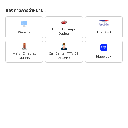
ช่องทางการจำหน่าย :
Thaiticketmajor
Website
Thai Post
Outlets
Major Cineplex
Call Center TTM 02-
blueplus+
Outlets
2623456