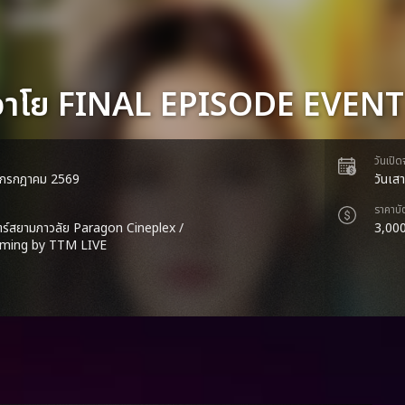
าวาโย FINAL EPISODE EVENT
วันเปิ
 4 กรกฎาคม 2569
วันเสา
ราคาบั
ร์สยามภาวลัย Paragon Cineplex
/
3,000
aming by TTM LIVE