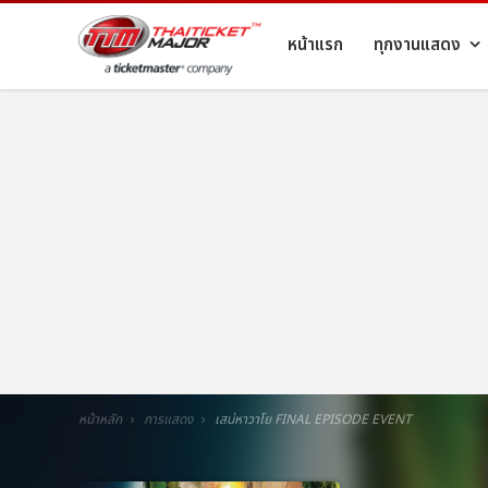
หน้าแรก
ทุกงานแสดง
หน้าหลัก
การแสดง
เสน่หาวาโย FINAL EPISODE EVENT