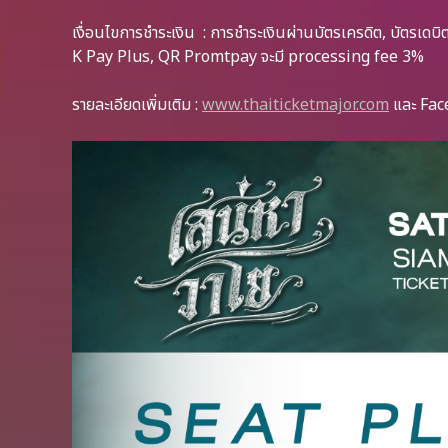
เงื่อนไขการชำระเงิน : การชำระเงินผ่านบัตรเครดิต, บัตร
K Pay Plus, QR Promtpay จะมี processing fee 3%
รายละเอียดเพิ่มเติม :
www.thaiticketmajor.com
และ Fac