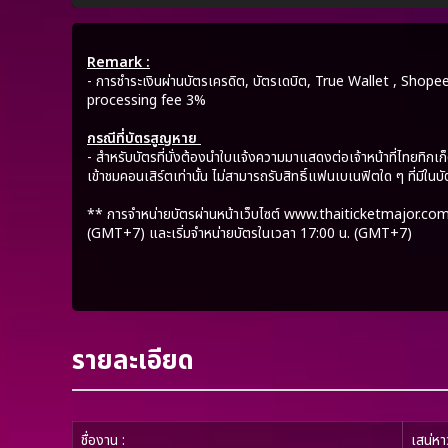
Remark :
- การชำระเงินผ่านบัตรเครดิต, บัตรเดบิต, True Wallet , Sho
processing fee 3%
กรณีที่บัตรสูญหาย
- สำหรับบัตรที่นั่งต้องนำใบแจ้งความมาแสดงต่อเจ้าหน้าที่ไทยทิก
เข้าชมคอนเสิร์ตเท่านั้น ไม่สามารถรับสิทธิ์แฟนเบเนฟิตใด ๆ ที่มีในบัต
** การจำหน่ายบัตรผ่านหน้าเว็บไซต์ www.thaiticketmajor.com ใน
(GMT+7) และเริ่มจำหน่ายบัตรในเวลา 17:00 น. (GMT+7)
รายละเอียด
ชื่องาน :
เสน่ห