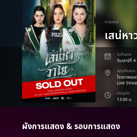
การแสดง
เสน่ห
วันที่แสดง
วันเสาร์ที่
สถานที่แสดง
โรงภาพยนต
Live Stre
ประตูเปิด
13.00 น.
ผังการแสดง & รอบการแสดง