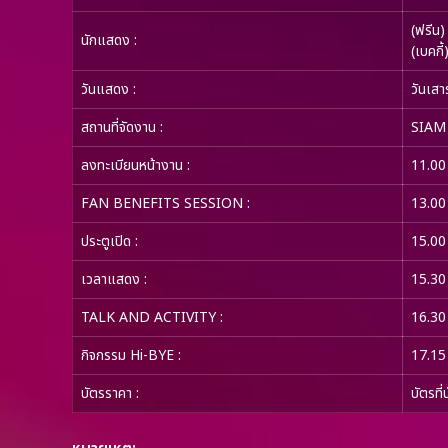
(ฟรีน)
นักแสดง :
(เบคกี
วันแสดง :
วันเสา
สถานที่จัดงาน :
SIAM
ลงทะเบียนหน้างาน :
11.00
FAN BENEFITS SESSION :
13.00 
ประตูเปิด :
15.00
เวลาแสดง :
15.30
TALK AND ACTIVITY :
16.30
กิจกรรม Hi-BYE :
17.15
บัตรราคา :
บัตรที