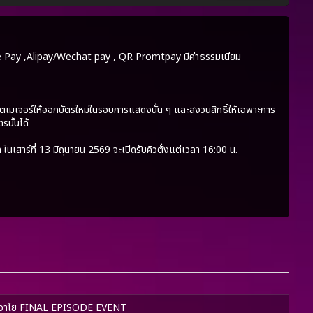
pee Pay ,Alipay/Wechat pay , QR Promtpay มีค่าธรรมเนียม
เก็ตเมเจอร์ให้ออกบัตรใหม่ในรอบการแสดงนั้น ๆ และสงวนสิทธิ์ให้เฉพาะการ
รนั้นได้
เสาร์ที่ 13 มิถุนายน 2569 จะเปิดรับคิวตั้งแต่เวลา 16:00 น.
าวาโย FINAL EPISODE EVENT