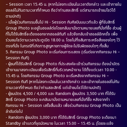
– Session เวลา 15.45 น. (หากไม่ลงทะเบียนในเวลาดังกล่าว และเข้าภายใน
ฮอลล์ไม่ทันตามเวลาที่กำหนด ถือว่าท่านสละสิทธิ์ แต่สามารถเข้าชมโชว์ได้
ตามปกติ)
- เมื่อผู้ร่วมกิจกรรมขึ้นไป Hi - Session กับศิลปินบนเวทีแล้ว ผู้ที่รับสิทธิ์
Group Photo จะอยู่ในฮอลล์ต่อโดยกลับมานั่งตามหมายเลขที่นั่งที่ซื้อ ส่วนผู้
ที่ไม่ได้รับสิทธิ์จะต้องออกจากฮอลล์ทันที แล้วจึงกลับเข้าฮอลล์อีกครั้ง เพื่อ
ร่วมชมโชว์ตามเวลาประตูเปิด 18.00 น. โดยไม่ทิ้งสัมภาระหรือสิ่งของใดๆ ไว้
ตรงที่นั่ง ในกรณีที่เกิดการสูญหายทางผู้จัดจะไม่รับผิดชอบใดๆ ทั้งสิ้น
5.
กิจกรรม Group Photo จะเริ่มก่อนการแสดง (เริ่มต่อจากกิจกรรม Hi –
Session ทันที)
- ผู้ชมที่ได้รับสิทธิ์ Group Photo ที่ประสงค์จะเข้าร่วมกิจกรรม ต้องนำบัตร
เข้างานมาลงทะเบียนเพื่อรับสิทธิ์ที่บริเวณหน้างาน ได้ตั้งแต่เวลา 10.00 -
15.45 น. โดยกิจกรรม Group Photo จะเริ่มหลังจากกิจกรรม Hi –
Session ทันที (หากไม่ลงทะเบียนในเวลาดังกล่าว และเข้าภายในฮอลล์ไม่ทัน
ตามเวลาที่กำหนด ถือว่าท่านสละสิทธิ์ แต่เข้าชมโชว์ได้ตามปกติ)
- ผู้ชมบัตร 4,500 / 4,000 และ Random ผู้ชมบัตร 3,500 บาท ที่ได้รับ
สิทธิ์ Group Photo จะกลับมานั่งตามหมายเลขที่นั่งที่ซื้อ หลังจากทำ
กิจกรรม Hi – Session เสร็จสิ้นแล้ว เพื่อร่วมกิจกรรม Group Photo เป็น
ลำดับต่อไป
- Random ผู้ชมบัตร 3,000 บาท ที่ได้รับสิทธิ์ Group Photo จะต้องมา
Standby เข้าแถวที่จุดนัดหมาย ในเวลา 15.00 – 15.45 น. (โดยจะแจ้ง