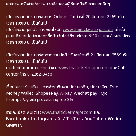
คุณภาพเครือข่าย/สภาพแวดล้อมของผู้ใช้และปัจจัยภายนอกอื่นๆ
เปิดจำหน่ายบัตร บนช่องทาง Online : วันเสาร์ที่ 20 มิถุนายน 2569 เริ่ม
เวลา 10:00 น. เป็นต้นไป
เปิดจำหน่ายทุกที่นั่ง ทางออนไลน์ที่
www.thaiticketmajor.com
เท่านั้น
(ระบบคิวออนไลน์จะแสดงที่หน้าเว็บไซต์ตั้งแต่เวลา 9:00 น. และจำหน่ายบัตร
เวลา 10:00 น. เป็นต้นไป )
เปิดจำหน่ายบัตร ทุกช่องทางตามปกติ : วันอาทิตย์ที่ 21 มิถุนายน 2569 เริ่ม
เวลา 10:00 น. เป็นต้นไป
ทางไทยทิคเก็ตเมเจอร์ทุกสาขา,
www.thaiticketmajor.com
และ Call
center โทร 0-2262-3456
เงื่อนไขการชำระเงิน : การชำระเงินผ่านบัตรเครดิต, บัตรเดบิต, True
Money Wallet, ShopeePay, Alipay, Wechat pay , QR
PromptPay จะมี processing fee 3%
รายละเอียดเพิ่มเติม
:
www.thaiticketmajor.com
และ
Facebook / Instagram / X / TikTok / YouTube / Weibo:
GMMTV