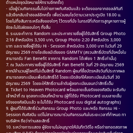
ตำแหน่งจุดนัดหมายให้ทราบอีกครั้ง)
- เมื่อผู้ร่วมกิจกรรมขึ้นไปถ่ายภาพกับศิลปินแล้ว จะต้องออกจากฮอลล์ทันที
แล้วจึงกลับเข้าฮอลล์อีกครั้ง เพื่อร่วมชมโชว์ตามเวลาประตูเปิด 18.00 น.
โดยไม่ทิ้งสัมภาระหรือสิ่งของใดๆ ไว้ตรงที่นั่ง ในกรณีที่เกิดการสูญหายทางผู้
จัดจะไม่รับผิดชอบใดๆ ทั้งสิ้น
6.
ระบบจะทำการ Random และประกาศรายชื่อผู้ได้รับสิทธิ์ Group Photo
2:16 สำหรับบัตร 3,500 บาท, Group Photo 2:20 สำหรับบัตร 3,000
บาท และรายชื่อผู้ได้รับ Hi - Session สำหรับบัตร 3,000 บาท ในวันที่ 29
มิถุนายน 2569 ทางโซเชียลมีเดียของ GMMTV (สงวนสิทธิ์บัตรที่นั่งหนึ่งใบ
สามารถรับ Fan Benefit จากการ Random ได้เพียง 1 สิทธิ์เท่านั้น)
7.
ณ วันประกาศรายชื่อผู้ได้รับสิทธิ์ Fan Benefit วันที่ 29 มิถุนายน 2569
หากมีจำนวนผู้โชคดีไม่เต็มสิทธิ์ Random ผู้ชมที่ซื้อบัตรหลังวันที่ประกาศผล
สามารถลงทะเบียนเพื่อรับสิทธิ์ได้ โดยจะเปิดลิงก์ให้ลงทะเบียนในวันที่ 30
มิถุนายน 2569 โดยจะให้สิทธิ์ตามลำดับผู้ลงทะเบียนจนกว่าสิทธิ์เต็ม
8.
Ticket to Heaven Photocard พร้อมลายเซ็นจริงของศิลปิน จะรับกับ
เจ้าหน้าที่ ณ จุดลงทะเบียนที่หน้างาน (ผู้ที่ได้รับ Photocard แบบลายเซ็น
จริงของศิลปินแล้ว จะไม่ได้รับ Photocard แบบ digital autographs)
9. ผู้ชมที่ได้รับสิทธิ์ร่วมกิจกรรม Group Photo และ/หรือ กิจกรรม Hi -
Session กับศิลปิน แต่ไม่สามารถมาร่วมกิจกรรมทันในระยะเวลาที่กำหนด ทา
งบริษัทฯ ถือว่าท่านสละสิทธิ์
10. ระหว่างการแสดง ผู้จัดงานไม่อนุญาตให้บันทึกวิดีโอ หรือถ่ายทอดสดภาพ