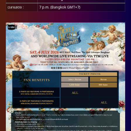
เวลาแสดง
:
7 p.m. (Bangkok GMT+7)