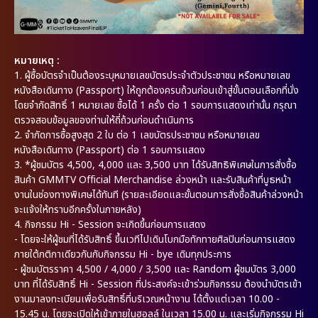
หมายเหตุ :
1.
ผู้ซื้อบัตรจำเป็นต้องระบุหมายเลขบัตรประจำตัวประชาชน หรือหมายเลข
หนังสือเดินทาง (Passport) ให้ถูกต้องครบถ้วนก่อนเข้าสู่ขั้นตอนเลือกที่นั่ง
โดยจำกัดสิทธิ์ 1 หมายเลข ซื้อได้ 1 ครั้ง ต่อ 1 รอบการแสดงเท่านั้น กรุณา
ตรวจสอบข้อมูลของท่านให้ถี่ถ้วนก่อนดำเนินการ
2.
จำกัดการซื้อสูงสุด 2 ใบ ต่อ 1 เลขบัตรประชาชน หรือหมายเลข
หนังสือเดินทาง (Passport) ต่อ 1 รอบการแสดง
3.
*ผู้ชมบัตร 4,500, 4,000 และ 3,500 บาท ได้รับสิทธิพิเศษในการสั่งซื้อ
สินค้า GMMTV Official Merchandise ล่วงหน้า และรับสินค้าที่บูธหน้า
งานในช่องทางพิเศษได้ทันที (รายละเอียดและขั้นตอนการสั่งซื้อสินค้าล่วงหน้า
จะแจ้งให้ทราบอีกครั้งในภายหลัง)
4.
กิจกรรม Hi - Session จะเกิดขึ้นก่อนการแสดง
- โดยจะให้ผู้ชมที่ได้รับสิทธิ์ ขึ้นเวทีไปเดินโบกมือทักทายศิลปินก่อนการแสดง
ภายใต้กติกาเดียวกันกับกิจกรรม Hi - bye เดิมทุกประการ
- ผู้ชมบัตรราคา 4,500 / 4,000 / 3,500 และ Random ผู้ชมบัตร 3,000
บาท ที่ได้รับสิทธิ์ Hi - Session ที่ประสงค์จะเข้าร่วมกิจกรรม ต้องนำบัตรเข้า
งานมาลงทะเบียนเพื่อรับสิทธิ์ที่บริเวณหน้างาน ได้ตั้งแต่เวลา 10.00 -
15.45 น. โดยจะเปิดให้เข้าภายในฮอลล์ ในเวลา 15.00 น. และเริ่มกิจกรรม Hi