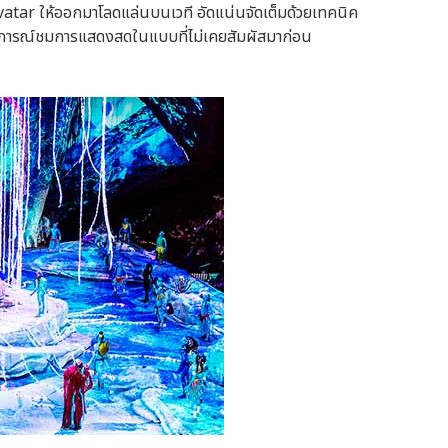
vatar ให้ออกมาโลดแล่นบนเวที อัดแน่นจัดเต็มด้วยเทคนิค
นประสบการณ์ชมการแสดงสดในแบบที่ไม่เคยสัมผัสมาก่อน