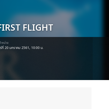
FIRST FLIGHT
ดจำหน่าย
าร์ที่ 20 มกราคม 2561, 10:00 น.