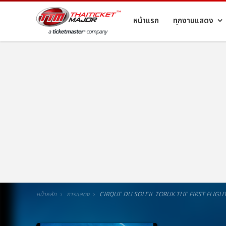
หน้าแรก
ทุกงานแสดง
หน้าหลัก
การแสดง
CIRQUE DU SOLEIL TORUK THE FIRST FLIGH