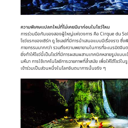
ความพิเศษแปลกใหม่ที่ไม่เคยมีมาก่อนในโชว์ไหน
การร่วมมือกันของสองผู้ใหญ่แห่งวงการ คือ Cirque du So
โชว์แรกของเซิร์ก ดู โซเลย์ที่มีการนำเสนอแบบมีเรื่องราว ซึ่ง
กายกรรมมากกว่า รวมถึงความพยายามในการที่จะเนรมิตจินต
ยิ่งทำให้โชว์นี้เป็นโชว์ที่มีการผสมผสานเทคนิคหลายรูปแบ
มหึมา การใช้เทคโนโลยีการฉายภาพที่ล้ำสมัย เพื่อให้ได้โชว์ใน
เข้าร่วมเป็นส่วนหนึ่งในโลกจินตนาการนั้นจริง ๆ