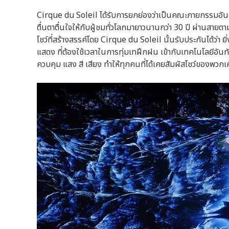
Cirque du Soleil ได้รับการยกย่องว่าเป็นคณะกายกรรมอันด
ตื่นตาตื่นใจให้กับผู้ชมทั่วโลกมายาวนานกว่า 30 ปี ผ่านสาย
โชว์ที่สร้างสรรค์โดย Cirque du Soleil นั้นรับประกันได้ว
แสดง ที่ต้องใช้เวลาในการทุ่มเทฝึกฝน เข้ากับเทคโนโลยีอั
ควบคุม แสง สี เสียง ทำให้ทุกคนที่ได้เคยสัมผัสโชว์ของพวกเค้