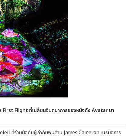
First Flight ที่เปลี่ยนจินตนาการของหนังดัง Avatar มา
oleil ที่ร่วมมือกับผู้กำกับพันล้าน James Cameron เนรมิตการ