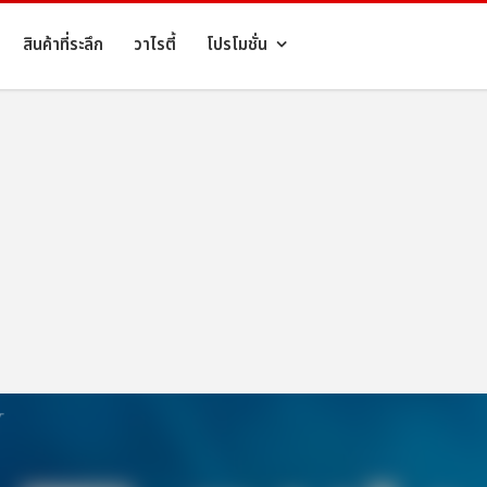
สินค้าที่ระลึก
วาไรตี้
โปรโมชั่น
T