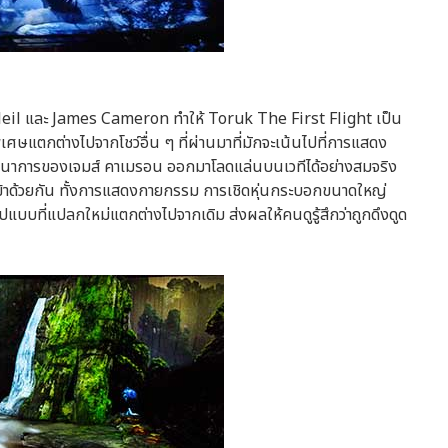
leil และ James Cameron ทำให้ Toruk The First Flight เป็น
พิเศษแตกต่างไปจากโชว์อื่น ๆ ที่ผ่านมาที่มักจะเน้นไปที่การแสดง
นาการของเจมส์ คาเมรอน ออกมาโลดแล่นบนเวทีได้อย่างสมจริง
บเข้าด้วยกัน ทั้งการแสดงกายกรรม การเชิดหุ่นกระบอกขนาดใหญ่
รูปแบบที่แปลกใหม่แตกต่างไปจากเดิม ส่งผลให้คนดูรู้สึกว่าถูกดึงดูด