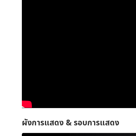
ผังการแสดง & รอบการแสดง