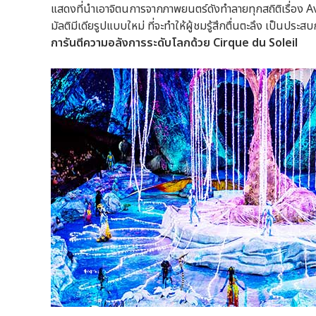
แสดงที่นำเอาจิตนการจากภาพยนตร์ดังทำลายทุกสถิติเรื่อง A
มัลติมีเดียรูปแบบใหม่ ที่จะทำให้ผู้ชมรู้สึกตื่นตะลึง เป็
การันตีความอลังการระดับโลกด้วย
Cirque du Soleil