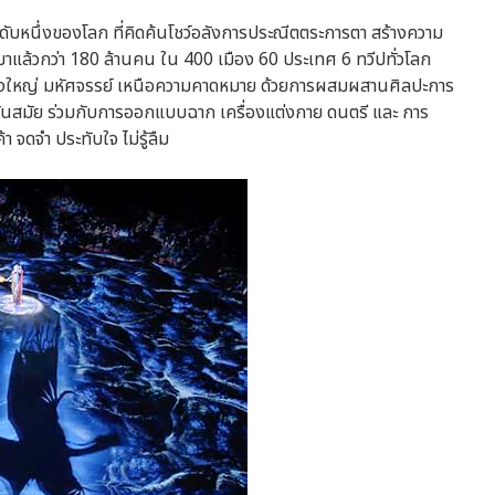
ับหนึ่งของโลก ที่คิดค้นโชว์อลังการประณีตตระการตา สร้างความ
ตามาแล้วกว่า 180 ล้านคน ใน 400 เมือง 60 ประเทศ 6 ทวีปทั่วโลก
่า ยิ่งใหญ่ มหัศจรรย์ เหนือความคาดหมาย ด้วยการผสมผสานศิลปะการ
นทันสมัย ร่วมกับการออกแบบฉาก เครื่องแต่งกาย ดนตรี และ การ
า จดจำ ประทับใจ ไม่รู้ลืม