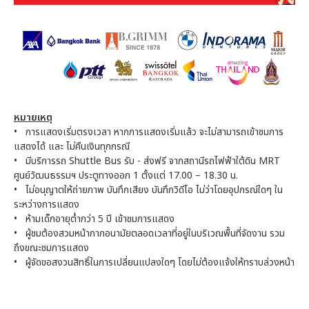
หมายเหตุ
• การแสดงเริ่มตรงเวลา หากการแสดงเริ่มแล้ว จะไม่สามารถเข้าชมการ
แสดงได้ และ ไม่คืนเงินทุกกรณี
• มีบริการรถ Shuttle Bus รับ - ส่งฟรี จากสถานีรถไฟฟ้าใต้ดิน MRT
ศูนย์วัฒนธรรมฯ ประตูทางออก 1 ตั้งแต่ 17.00 – 18.30 น.
• ไม่อนุญาตให้ถ่ายภาพ บันทึกเสียง บันทึกวิดีโอ ไม่ว่าโดยอุปกรณ์ใดๆ ใน
ระหว่างการแสดง
• ห้ามเด็กอายุต่ำกว่า 5 ปี เข้าชมการแสดง
• ผู้ชมต้องสวมหน้ากากอนามัยตลอดเวลาที่อยู่ในบริเวณพื้นที่จัดงาน รวม
ถึงขณะชมการแสดง
• ผู้จัดขอสงวนสิทธิ์ในการเปลี่ยนแปลงใดๆ โดยไม่ต้องแจ้งให้ทราบล่วงหน้า