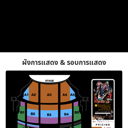
ผังการแสดง & รอบการแสดง