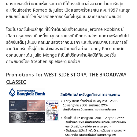
ผลงานของสี่ตำนานแห่งบรอดเวย์ ที่ได้แรงบันดาลใจมาจากตำนานรักสุด
สะเทือนใจอย่าง Romeo & Juliet เปิดแสดงครั้งแรกใน ค.ศ. 1957 และถูก
หยิบยกขึ้นมาทำใหม่หลายต่อหลายครั้งทั้งในรูปแบบละครและภาพยนตร์
โดยโปรดักชั่นใหม่ล่าสุด ที่ใช้ท่าเต้นฉบับดั้งเดิมของ Jerome Robbins นี้
เลือก กรุงเทพฯ เป็นหนึ่งในจุดหมายแรกที่เปิดการแสดง และมาพร้อมกับโป
รดักชั่นเต็มรูปแบบ คณะนักแสดงจากอเมริกา และทีมงานมากประสบการณ์
จากนิวยอร์ก ทั้งผู้กำกับเจ้าของรางวัลเอมมี่ อย่าง Lonny Price และนัก
ออกแบบท่าเต้น Julio Monge ที่เป็นที่ปรึกษาฝ่ายศิลป์ให้กับเวอร์ชั่น
ภาพยนตร์โดย Stephen Spielberg อีกด้วย
Promotions for WEST SIDE STORY, THE BROADWAY
CLASSIC