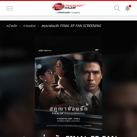
หน้าหลัก
การแสดง
สกุณาซ่อนรัก FINAL EP FAN SCREENING