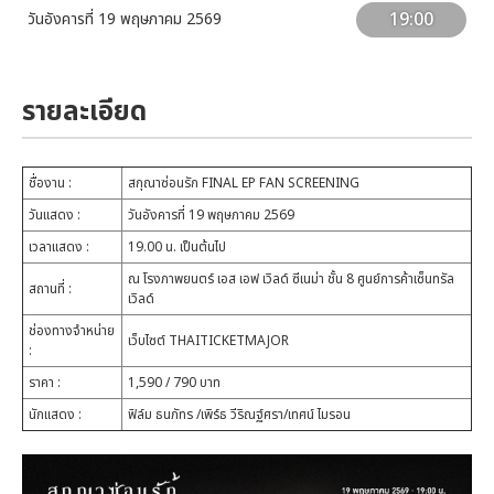
19:00
วันอังคารที่ 19 พฤษภาคม 2569
รายละเอียด
ชื่องาน :
สกุณาซ่อนรัก FINAL EP FAN SCREENING
วันแสดง :
วันอังคารที่ 19 พฤษภาคม 2569
เวลาแสดง :
19.00 น. เป็นต้นไป
ณ โรงภาพยนตร์ เอส เอฟ เวิลด์ ซีเนม่า ชั้น 8 ศูนย์การค้าเซ็นทรัล
สถานที่ :
เวิลด์
ช่องทางจำหน่าย
เว็บไซต์ THAITICKETMAJOR
:
ราคา :
1,590 / 790 บาท
นักแสดง :
ฟิล์ม ธนภัทร /เพิร์ธ วีริณฐ์ศรา/เทศน์ ไมรอน