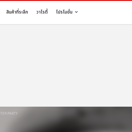
สินค้าที่ระลึก
วาไรตี้
โปรโมชั่น
TER PARTY