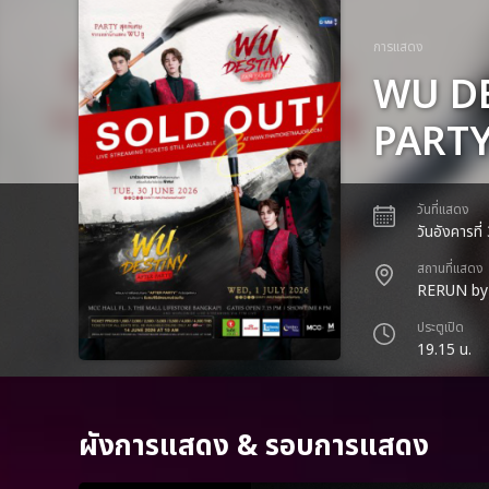
การแสดง
WU DE
PART
วันที่แสดง
วันอังคารที
สถานที่แสดง
RERUN by
ประตูเปิด
19.15 น.
ผังการแสดง & รอบการแสดง