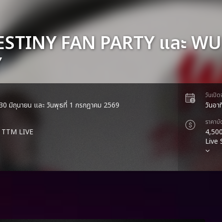
STINY FAN PARTY และ WU
Y
วันเปิ
่ 30 มิถุนายน และ วันพุธที่ 1 กรกฎาคม 2569
วันอาท
ราคาบั
 TTM LIVE
4,500
Live