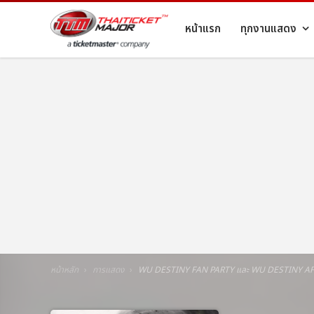
หน้าแรก
ทุกงานแสดง
หน้าหลัก
การแสดง
WU DESTINY FAN PARTY และ WU DESTINY AF