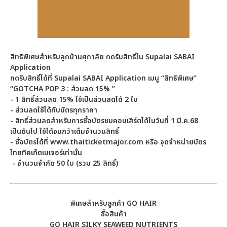
สิทธิพิเศษสำหรับลูกบ้านศุภาลัย กดรับสิทธิ์ใน Supalai SABAI
Application
กดรับสิทธิ์ได้ที่ Supalai SABAI Application เมนู “สิทธิพิเศษ”
“GOTCHA POP 3 : ส่วนลด 15% ”
- 1 สิทธิ์ส่วนลด 15% ใช้เป็นส่วนลดได้ 2 ใบ
- ส่วนลดใช้ได้กับบัตรทุกราคา
- สิทธิ์ส่วนลดสำหรับการซื้อบัตรชมคอนเสิร์ตได้ในวันที่ 1 มี.ค.68
เป็นต้นไป ใช้ได้จนกว่าเต็มจำนวนสิทธิ์
- ซื้อบัตรได้ที่ www.thaiticketmajor.com หรือ จุดจำหน่ายบัตร
ไทยทิคเก็ตเมเจอร์เท่านั้น
- จำนวนจำกัด 50 ใบ (รวม 25 สิทธิ์)
พิเศษสำหรับลูกค้า GO HAIR
ซื้อสินค้า
GO HAIR SILKY SEAWEED NUTRIENTS