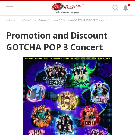
หน้าแรก
โปรโมชั่น
Promotion and Discount
GOTCHA POP 3 Concert
Promotion and Discount
GOTCHA POP 3 Concert