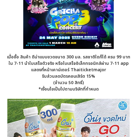
เมื่อซื้อ สินค้า ดีน่าแบบขวดขนาด 300 มล. รสชาติใดก็ได้ ครบ 99 บาท
ใน 7-11 นำใบเสร็จตัวจริง หรือใบเสร็จอิเล็กทรอนิกส์ผ่าน 7-11 app
แสดงที่หน้าเคาน์เตอร์ Thaiticketmajor
รับส่วนลดบัตรคอนเสิร์ต 15%
(จำนวน 50 สิทธิ์)
*เงื่อนไขเป็นไปตามบริษัทที่กำหนด