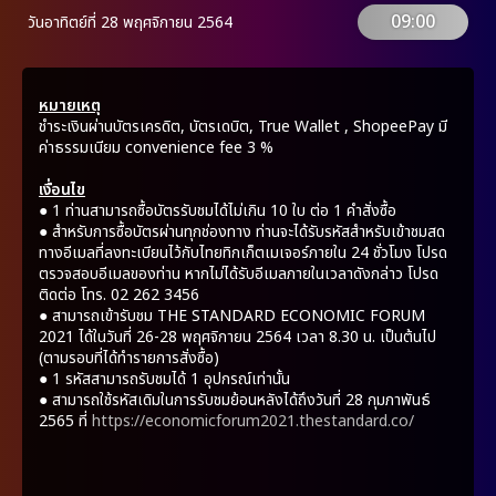
09:00
วันอาทิตย์ที่ 28 พฤศจิกายน 2564
หมายเหตุ
ชำระเงินผ่านบัตรเครดิต, บัตรเดบิต, True Wallet , ShopeePay มี
ค่าธรรมเนียม convenience fee 3 %
เงื่อนไข
●
1 ท่านสามารถซื้อบัตรรับชมได้ไม่เกิน 10 ใบ ต่อ 1 คำสั่งซื้อ
●
สำหรับการซื้อบัตรผ่านทุกช่องทาง ท่านจะได้รับรหัสสำหรับเข้าชมสด
ทางอีเมลที่ลงทะเบียนไว้กับไทยทิกเก็ตเมเจอร์ภายใน 24 ชั่วโมง โปรด
ตรวจสอบอีเมลของท่าน หากไม่ได้รับอีเมลภายในเวลาดังกล่าว โปรด
ติดต่อ โทร. 02 262 3456
●
สามารถเข้ารับชม THE STANDARD ECONOMIC FORUM
2021 ได้ในวันที่ 26-28 พฤศจิกายน 2564 เวลา 8.30 น. เป็นต้นไป
(ตามรอบที่ได้ทำรายการสั่งซื้อ)
●
1 รหัสสามารถรับชมได้ 1 อุปกรณ์เท่านั้น
●
สามารถใช้รหัสเดิมในการรับชมย้อนหลังได้ถึงวันที่ 28 กุมภาพันธ์
2565 ที่
https://economicforum2021.thestandard.co/