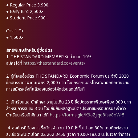
●
Regular Price 3,900.-
●
Early Bird 2,500.-
●
Student Price 900.-
บัตร 1 วัน
●
1,500.-
สิทธิพิเศษสำหรับผู้ซื้อบัตร
1. THE STANDARD MEMBER รับส่วนลด 10%
สมัครได้ที่
https://thestandard.co/events/
2. ผู้ที่เคยซื้อบัตร THE STANDARD Economic Forum ประจำปี 2020
ซื้อบัตรราคาพิเศษเพียง 2,000 บาท โดยกรอกเบอร์โทรศัพท์มือถือเดียวกับ
การสมัครครั้งที่แล้วลงในช่องโค้ดส่วนลดได้ทันที
3. นักเรียนและนักศึกษา อายุไม่เกิน 23 ปี ซื้อบัตรราคาพิเศษเพียง 900 บาท
สำหรับการรับชม 3 วัน โดยยืนยันหลักฐานบัตรประชาขนหรือบัตรประจำตัว
นักเรียนหรือนักศึกษา ได้ที่
https://forms.gle/K9aZjiqd8fsa8oWr5
4. องค์กรที่ต้องการซื้อบัตรจำนวน 10 ที่นั่งขึ้นไป ลด 30% โดยติดต่อราย
ละเอียดเพิ่มเติมได้ที่ 02 262 3456 (เวลา 10.00-18.00 น. ในเวลาทำการ)