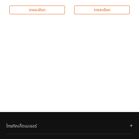
รายละเอียด
รายละเอียด
ไทยทิคเก็ตเมเจอร์