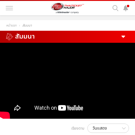
หน้าแรก
สัมมนา
สัมมนา
เรียงตาม