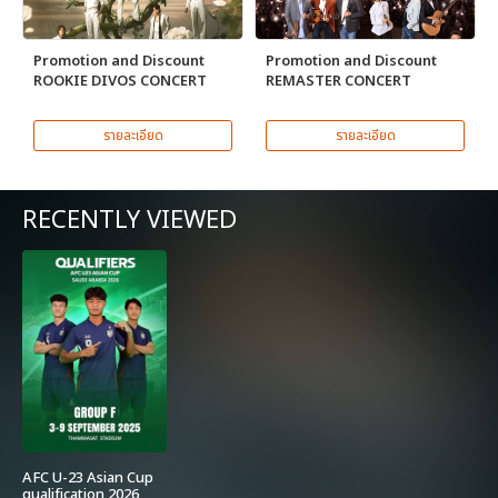
Promotion and Discount
Promotion and Discount
ROOKIE DIVOS CONCERT
REMASTER CONCERT
รายละเอียด
รายละเอียด
RECENTLY VIEWED
AFC U-23 Asian Cup
qualification 2026