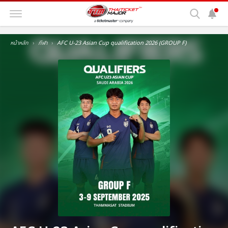
หน้าหลัก
กีฬา
AFC U-23 Asian Cup qualification 2026 (GROUP F)