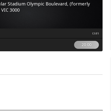
ar Stadium Olympic Boulevard, (formerly
 VIC 3000
เวลา
20:00