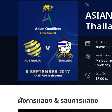
กีฬา
ASIAN
Thail
วันที่แสดง
วันอังคารที
สถานที่แสดง
Melbourne
Swan St),
ประตูเปิด
18.00 น.
ผังการแสดง & รอบการแสดง