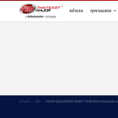
หน้าแรก
ทุกงานแสดง
หน้าหลัก
กีฬา
ASIAN QUALIFIERS ROAD TO RUSSIA (Australia vs.