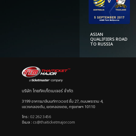
ASIAN
QUALIFIERS ROAD
TO RUSSIA
(Australia vs.
Thailand)
บริษัท ไทยทิคเก็ตเมเจอร์ จำกัด
3199 อาคารมาลีนนท์ทาวเวอร์ ชั้น 27, ถนนพระราม 4,
แขวงคลองตัน, เขตคลองเตย, กรุงเทพฯ 10110
โทร :
02 262 3456
อีเมล :
cs@thaiticketmajor.com