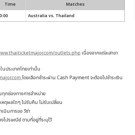
Time
Matches
0:00
Australia vs. Thailand
ww.thaiticketmajor.com/outlets.php
เนื่องจากแต่ละสาขา
ยในประเทศไทยเท่านั้น
major.com
โดยเลือกชำระผ่าน Cash Payment จะต้องไปชำระเงิน
ในทุกช่องทางการจำหน่าย
วยเหตุผลใดๆ ไม่รับคืน ไม่รับเปลี่ยน
ำเนินการขอ วีซ่า
งไปรษณีย์ ตามที่อยู่ที่ระบุไว้