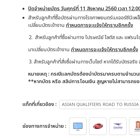
ปิดจำหน่ายบัตร วันศุกร์ที่ 11 สิงหาคม 2560 เวลา 12:0
สำหรับลูกค้าที่ซื้อบัตรผ่านทางโรงภาพยนตร์เมเจอร์ซีนีเพ
เปลี่ยนบัตรเข้างาน
กำหนดการจะแจ้งให้ทราบอีกครั้ง
สำหรับลูกค้าที่ซื้อผ่านทาง ไปรษณีย์ โลตัส และ แฟรน
มาเปลี่ยนบัตรเข้างาน
กำหนดการจะแจ้งให้ทราบอีกครั้ง
สำหรับลูกค้าที่สั่งซื้อผ่านทางเว็บไซต์ หากได้รับบัตรจริง จะจ
หมายเหตุ
: กรณีแลกบัตรต้องนำบัตรมาครบตามจำนวนที่สั
**หากบัตร หรือ สลิปการโอนเงิน สูญหายไม่สามารถขอ
เเท็กที่เกี่ยวข้อง :
ASIAN QUALIFIERS ROAD TO RUSSIA
ช่องทางการจำหน่าย :