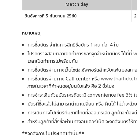
Match day
วันอังคารที่ 5 กันยายน 2560
2
หมายเหตุ
การซื้อบัตร จำกัดการสิทธิซื้อบัตร 1 คน ต่อ 4 ใบ
โปรดตรวจสอบเวลาเปิดทำการของจุดจำหน่ายบัตร ได้ที่นี่
w
เวลาเปิดทำการไม่พร้อมกัน
การซื้อบัตรผ่านทางเว็บไซต์จะซัพพอร์ตสำหรับแฟนบอลภา
การซื้อบัตรผ่านทาง Call center หรือ
www.thaiticket
ภายในเวลาที่กำหนดอยู่บนใบแจ้ง คือ 2 ชั่วโมง
การชำระเงินด้วยบัตรเครดิตจะมี convenience fee 3% 
บัตรที่ซื้อแล้วไม่สามารถนำมาเปลี่ยน หรือ คืนได้ ไม่ว่าจะด้
การเดินทางไปเชียร์ทีมชาติไทยที่ออสเตรเลีย ลูกค้าจะต้องด
สำหรับลูกค้าที่สั่งซื้อผ่านทางอินเตอร์เน็ต จะจัดส่งบัตรให้ทา
**จัดส่งภายในประเทศเท่านั้น**