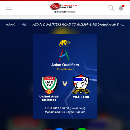
หน้าหลัก
กีฬา
ASIAN QUALIFIERS ROAD TO RUSSIA (UAE) United Arab Emirates vs. Thailand