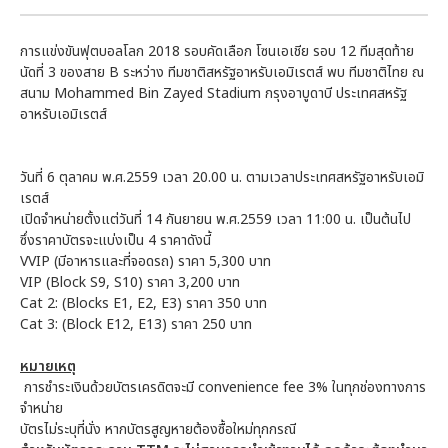
การแข่งขันฟุตบอลโลก 2018 รอบคัดเลือก โซนเอเชีย รอบ 12 ทีมสุดท้าย
นัดที่ 3 ของสาย B ระหว่าง ทีมชาติสหรัฐอาหรับเอมิเรตส์ พบ ทีมชาติไทย ณ
สนาม Mohammed Bin Zayed Stadium กรุงอาบูดาบี ประเทศสหรัฐ
อาหรับเอมิเรตส์
วันที่ 6 ตุลาคม พ.ศ.2559 เวลา 20.00 น. ตามเวลาประเทศสหรัฐอาหรับเอมิ
เรตส์
เปิดจำหน่ายตั้งแต่วันที่ 14 กันยายน พ.ศ.2559 เวลา 11:00 น. เป็นต้นไป
ซึ่งราคาบัตรจะแบ่งเป็น 4 ราคาดังนี้
VVIP (มีอาหารและที่จอดรถ) ราคา 5,300 บาท
VIP (Block S9, S10) ราคา 3,200 บาท
Cat 2: (Blocks E1, E2, E3) ราคา 350 บาท
Cat 3: (Block E12, E13) ราคา 250 บาท
หมายเหตุ
การชำระเงินด้วยบัตรเครดิตจะมี convenience fee 3% ในทุกช่องทางการ
จำหน่าย
บัตรไม่ระบุที่นั่ง หากบัตรสูญหายต้องซื้อใหม่ทุกกรณี