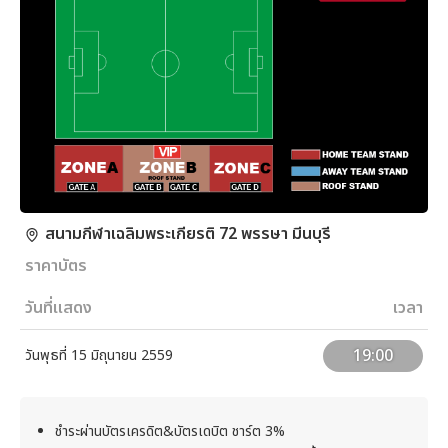
สนามกีฬาเฉลิมพระเกียรติ 72 พรรษา มีนบุรี
ราคาบัตร
วันที่แสดง
เวลา
19:00
วันพุธที่ 15 มิถุนายน 2559
ชำระผ่านบัตรเครดิต&บัตรเดบิต ชาร์ต 3%