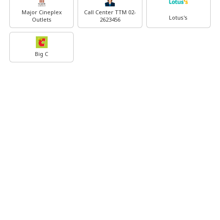
Major Cineplex
Call Center TTM 02-
Lotus's
Outlets
2623456
Big C