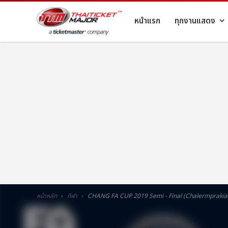
หน้าแรก
ทุกงานแสดง
หน้าหลัก
กีฬา
CHANG FA CUP 2019 Semi - Final (Chalermprakiat 