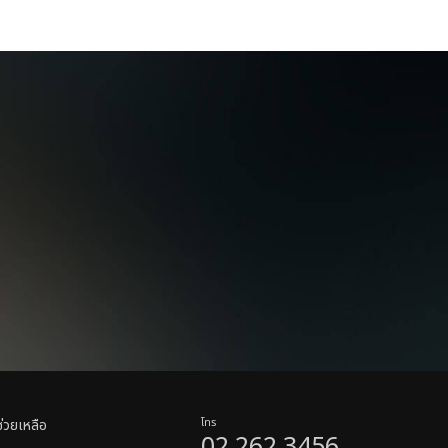
ช่วยเหลือ
โทร
02 262 3456