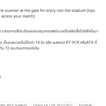
e scanner at the gate for entry into the stadium (tips:
o access your match)
ื่อง มาตรการเฝ้าระวังและควบคุมการแพร่ระบาดโรคติดเชื้อไวรัสโคโรนา
 เป็นระยะเวลาไม่ต่ำกว่า 14 วัน หรือ ผลตรวจ RT-PCR หรือATK ที่
กิน 72 ชม.ก่อนการแข่งขัน
ม
Mitr Phol Stadium
Chang FA CUP 2021/2022
Football