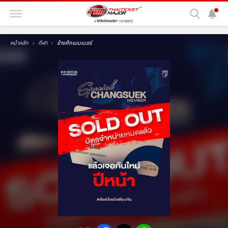
หน้าหลัก
กีฬา
ช้างศึกเมมเบอร์