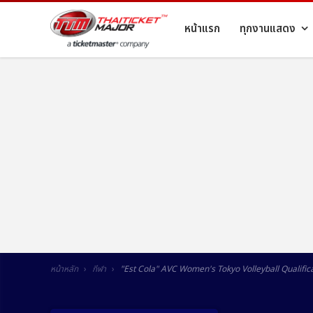
หน้าแรก
ทุกงานแสดง
หน้าหลัก
กีฬา
"Est Cola" AVC Women's Tokyo Volleyball Qualific