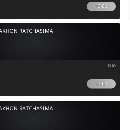
13:00
NAKHON RATCHASIMA
เวลา
13:00
NAKHON RATCHASIMA