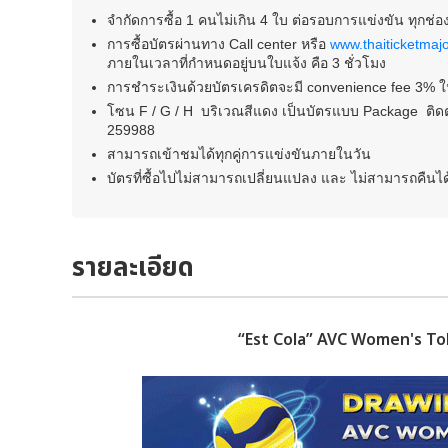
จำกัดการซื้อ 1 คนไม่เกิน 4 ใบ ต่อรอบการแข่งขัน ทุกช
การซื้อบัตรผ่านทาง Call center หรือ
www.thaiticketmaj
ภายในเวลาที่กำหนดอยู่บนใบแจ้ง คือ 3 ชั่วโมง
การชำระเงินด้วยบัตรเครดิตจะมี convenience fee 3% 
โซน F / G / H บริเวณสีแดง เป็นบัตรแบบ Package ติดต่
259988
สามารถเข้าชมได้ทุกคู่การแข่งขันภายในวัน
บัตรที่ซื้อไปไม่สามารถเปลี่ยนแปลง และ ไม่สามารถคืน
รายละเอียด
“Est Cola” AVC Women's Tok