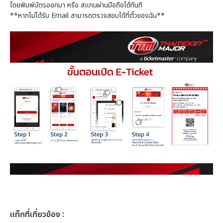
โดยพิมพ์บัตรออกมา หรือ สแกนผ่านมือถือได้ทันที
**หากไม่ได้รับ Email สามารถตรวจสอบได้ที่ตั๋วของฉัน**
เเท็กที่เกี่ยวข้อง :