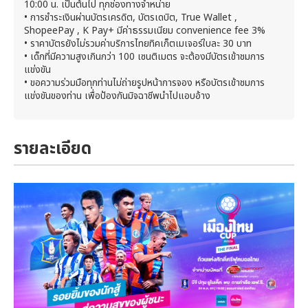
10:00 น. เป็นต้นไป ทุกช่องทางจำหน่าย
• การชำระเงินผ่านบัตรเครดิต, บัตรเดบิต, True Wallet ,
ShopeePay , K Pay+ มีค่าธรรมเนียม convenience fee 3%
• ราคาบัตรยังไม่รวมค่าบริการไทยทิคเก็ตเมเจอร์ใบละ 30 บาท
• เด็กที่มีความสูงเกินกว่า 100 เซนติเมตร จะต้องมีบัตรเข้าชมการ
แข่งขัน
• ขอความร่วมมือทุกท่านไม่ถ่ายรูปหน้าการจอง หรือบัตรเข้าชมการ
แข่งขันของท่าน เพื่อป้องกันมิจฉาชีพนำไปแอบอ้าง
รายละเอียด