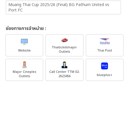
Muang Thai Cup 2025/26 (Final) BG Pathum United vs
Port FC
ช่องทางการจำหน่าย :
Thaiticketmajor
Website
Thai Post
Outlets
Major Cineplex
Call Center TTM 02-
blueplus+
Outlets
2623456