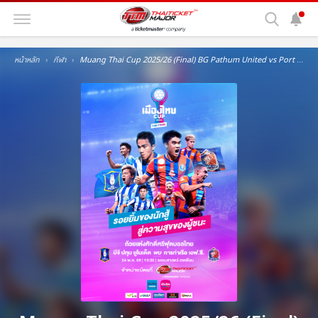
หน้าหลัก
กีฬา
Muang Thai Cup 2025/26 (Final) BG Pathum United vs Port FC