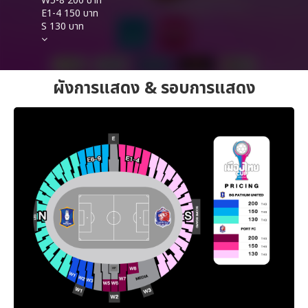
W5-8 200 บาท
E1-4 150 บาท
S 130 บาท
ผังการแสดง & รอบการแสดง