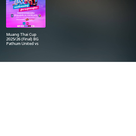
Muang Thai Cup
2025/26 (Final) BG
Pathum United vs
Port FC