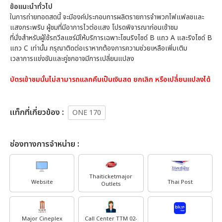
ข้อแนะนำทั่วไป
ในการถ่ายทอดสดนี้ จะมีองค์ประกอบการผลิตรายการจำพวกไฟแฟลชและ
แสงกระพริบ ผู้ชมที่มีอาการไวต่อแสง โปรดพิจารณาก่อนเข้าชม
ที่นั่งสำหรับผู้ใช้รถวีลแชร์มีให้บริการเฉพาะโซนริงไซด์ B แถว A และริงไซด์ B
แถว C เท่านั้น กรุณาติดต่อเราหากต้องการความช่วยเหลือเพิ่มเติม
เวลาการแข่งขันและคู่ชกอาจมีการเปลี่ยนแปลง
บัตรเข้าชมนั้นไม่สามารถแลกคืนเป็นเงินสด ยกเลิก หรือเปลี่ยนแปลงได้
เเท็กที่เกี่ยวข้อง :
ONE 170
ช่องทางการจำหน่าย :
Thaiticketmajor
Website
Thai Post
Outlets
Major Cineplex
Call Center TTM 02-