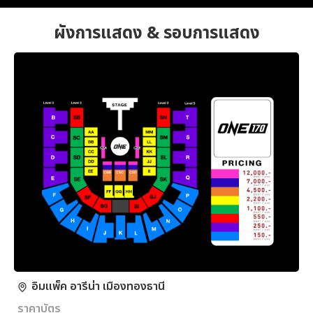
ผังการแสดง & รอบการแสดง
อิมแพ็ค อารีน่า เมืองทองธานี
ราคาบัตร