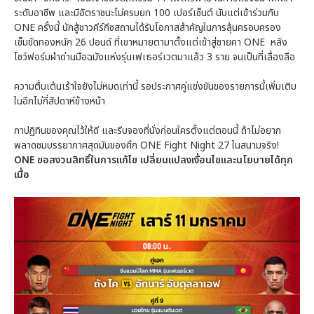
ระดับอาชีพ และมีอัตราชนะไม่ครบยก 100 เปอร์เซ็นต์ นับแต่เข้าร่วมกับ
ONE ครั้งนี้ นักสู้ชาวคีร์กีซสถานได้รับโอกาสสำคัญในการลุ้นครอบครอง
เข็มขัดทองหนัก 26 ปอนด์ ที่เขาหมายตามาตั้งแต่เข้าสู่ชายคา ONE หลัง
โชว์ฟอร์มฝ่าด่านมือฉมังแห่งรุ่นเฟเธอร์เวตมาแล้ว 3 ราย จนเป็นที่เลื่องลือ
ความตื่นเต้นเร้าใจยังไม่หมดเท่านี้ รอประกาศคู่แข่งขันของรายการนี้เพิ่มเติม
ในอีกไม่กี่สัปดาห์ข้างหน้า
กาปฏิทินของคุณไว้ให้ดี และรีบจองที่นั่งก่อนใครตั้งแต่ตอนนี้ ถ้าไม่อยาก
พลาดชมบรรยากาศสุดมันของศึก ONE Fight Night 27 ในสนามจริง!
ONE ขอสงวนสิทธิ์ในการแก้ไข เปลี่ยนแปลงเงื่อนไขและนโยบายได้ทุก
เมื่อ