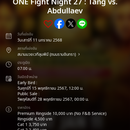
ONE Fight Night 27 : Tang vs.
Abdullaev
วันที่แข่งขัน
วันเสาร์ที่ 11 มกราคม 2568
สถานที่แข่งขัน
สนามมวยเวทีลุมพินี (ถนนรามอินทรา)
ประตูเปิด
07.00 น.
วันเปิดจำหน่าย
Early Bird :
วันศุกร์ที่ 15 พฤศจิกายน 2567, 12:00 น.
Public Sale :
วัพฤหัสบดีที่ 28 พฤศจิกายน 2567, 00:00 น.
ราคาบัตร
Premium Ringside 10,000 บาท (No F&B Service)
Ringside 4,500 บาท
Cat 1 3,750 บาท