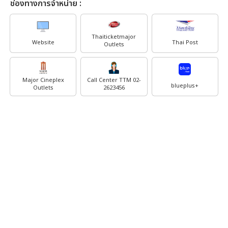
ช่องทางการจำหน่าย :
Thaiticketmajor
Website
Thai Post
Outlets
Major Cineplex
Call Center TTM 02-
blueplus+
Outlets
2623456