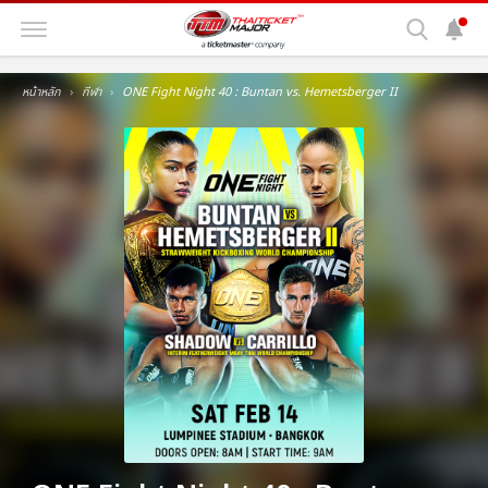
หน้าหลัก
กีฬา
ONE Fight Night 40 : Buntan vs. Hemetsberger II