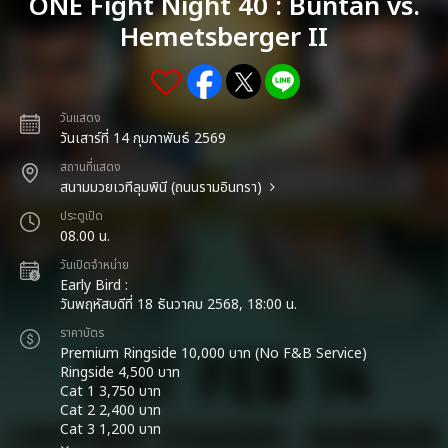
ONE Fight Night 40 : Buntan vs.
Hemetsberger II
วันแสดง
วันเสาร์ที่ 14 กุมภาพันธ์ 2569
สถานที่แสดง
สนามมวยเวทีลุมพินี (ถนนรามอินทรา)
ประตูเปิด
08.00 น.
วันเปิดจำหน่าย
Early Bird :
วันพฤหัสบดีที่ 18 ธันวาคม 2568, 18:00 น.
ราคาบัตร
Premium Ringside 10,000 บาท (No F&B Service)
Ringside 4,500 บาท
Cat 1 3,750 บาท
Cat 2 2,400 บาท
Cat 3 1,200 บาท