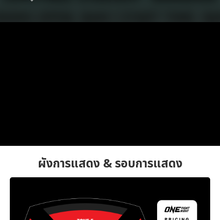
ผังการแสดง & รอบการแสดง