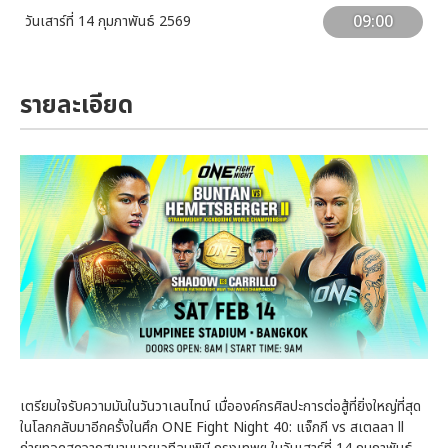
09:00
วันเสาร์ที่ 14 กุมภาพันธ์ 2569
รายละเอียด
เตรียมใจรับความมันในวันวาเลนไทน์ เมื่อองค์กรศิลปะการต่อสู้ที่ยิ่งใหญ่ที่สุด
ในโลกกลับมาอีกครั้งในศึก ONE Fight Night 40: แจ็กกี vs สเตลลา ll