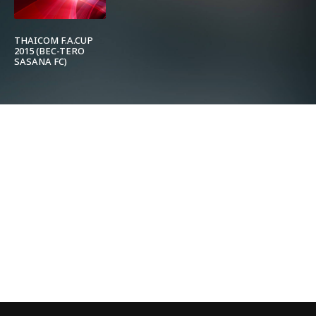
THAICOM F.A.CUP
2015 (BEC-TERO
SASANA FC)