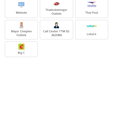
Thaiticketmajor
Website
Thai Post
Outlets
Major Cineplex
Call Center TTM 02-
Lotus's
Outlets
2623456
Big C