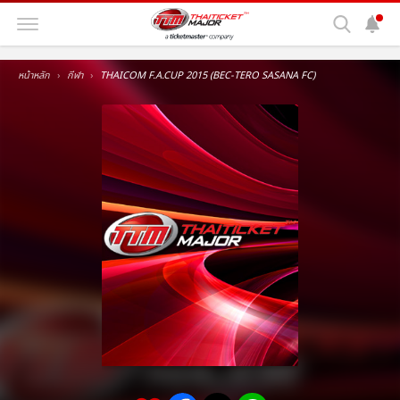
หน้าหลัก
กีฬา
THAICOM F.A.CUP 2015 (BEC-TERO SASANA FC)