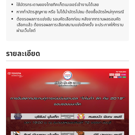
ใช้บัตรกระดาษของไทยทิคเก็ตเมเจอร์เข้างานได้เลย
หากทำบัตรสูญหาย หรือ ไม่ได้นำบัตรไปชม ต้องซื้อบัตรใหม่ทุกกรณี
ต้องรอผลการแข่งขัน รอบคัดเลือกก่อน หลังจากทราบผลรอบคัด
เลือกแล้ว ต้องรอผลการเลือกสนามแข่งอีกครั้ง จะประกาศให้ทราบ
ผ่านเว็บไซต์
รายละเอียด