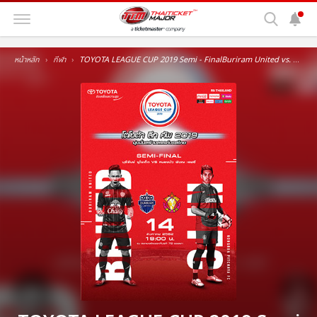
หน้าหลัก
กีฬา
TOYOTA LEAGUE CUP 2019 Semi - FinalBuriram United vs. Nongbuapitchaya FCณ สนาม 72 พรรษา มีนบุรี