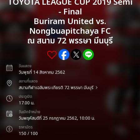
TOYOTA LEAGUE CUP 2019 Semi
- Final
Buriram United vs.
Nongbuapitchaya FC
ณ สนาม 72 พรรษา มีนบุรี
วันแสดง
วันพุธที่ 14 สิงหาคม 2562
สถานที่แสดง
สนามกีฬาเฉลิมพระเกียรติ 72 พรรษา มีนบุรี
ประตูเปิด
17.00 น.
วันเปิดจำหน่าย
วันพฤหัสบดีที่ 25 กรกฎาคม 2562, 10:00 น.
ราคาบัตร
150 / 100