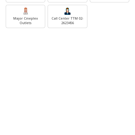
Major Cineplex
Call Center TTM 02-
Outlets
2623456