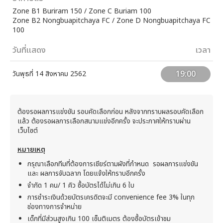
Zone B1 Buriram 150 / Zone C Buriam 100
Zone B2 Nongbuapitchaya FC / Zone D Nongbuapitchaya FC
100
วันที่แสดง
เวลา
19:00
วันพุธที่ 14 สิงหาคม 2562
ต้องรอผลการแข่งขัน รอบคัดเลือกก่อน หลังจากทราบผลรอบคัดเลือก
แล้ว ต้องรอผลการเลือกสนามแข่งอีกครั้ง จะประกาศให้ทราบผ่าน
เว็บไซต์
หมายเหตุ
กรุณาเลือกทีมที่ต้องการเชียร์ตามผังที่กำหนด รอผลการแข่งขัน
และ ผลการจับฉลาก โดยแจ้งให้ทราบอีกครั้ง
จำกัด 1 คน/ 1 คิว ซื้อบัตรได้ไม่เกิน 6 ใบ
การชำระเงินด้วยบัตรเครดิตจะมี convenience fee 3% ในทุก
ช่องทางการจำหน่าย
เด็กที่มีส่วนสูงเกิน 100 เซ็นติเมตร ต้องซื้อบัตรเข้าชม