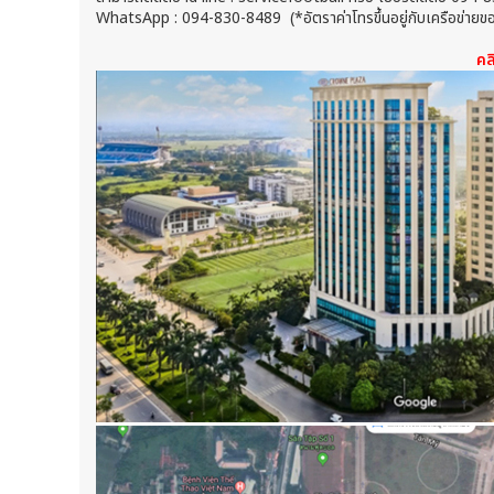
WhatsApp : 094-830-8489 (*อัตราค่าโทรขึ้นอยู่กับเครือข่ายของผู้
คล