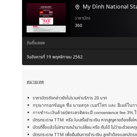
My Dình National S
ราคาบัตร
360
วันที่แสดง
วันอังคารที่ 19 พฤศจิกายน 2562
หมายเหตุ
ราคาบัตรดังกล่าวยังไม่รวมค่าบริการ 20 บาท
กรุณากรอกข้อมูล ชื่อ นามสกุล เบอร์โทร และ อีเมล์ในกา
การชำระเงินด้วยบัตรเครดิตจะมี convenience fee 3% 
บัตรกระดาษ TTM หรือ ใบเสร็จชำระเงิน หากสูญหายต้องซื้อให
บัตรที่ซื้อแล้วไม่สามารถนำมาเปลี่ยน หรือ คืนได้ ไม่ว่าจะด้วยเห
บัตรกระดาษ TTM เพื่อยืนยันการชำระเงิน ลูกค้าต้องแลกบัตรจ