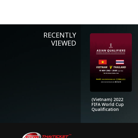
RECENTLY
VIEWED
(Vietnam) 2022
FIFA World Cup
Qualification
(AFC) GROUP G