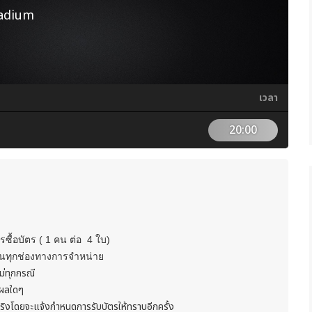
tadium
เวลา
20:00
รซื้อบัตร ( 1 คน ต่อ 4 ใบ)
ในทุกช่องทางการจำหน่าย
ม่ทุกกรณี
ตุผลใดๆ
ริงโดยจะแจ้งกำหนดการรับบัตรให้ทราบอีกครั้ง