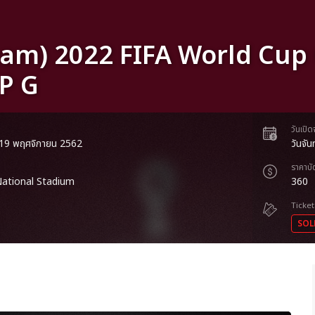
nam) 2022 FIFA World Cup 
P G
วันเปิ
ี่ 19 พฤศจิกายน 2562
วันจั
ราคาบั
ational Stadium
360
Ticket
SOL