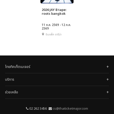
2026 JAY B tape:
roots bangkok
11 ก.ค. 2569 - 12 ก.ค.
2569
อิมแพ็ค อารีน่า
ไทยทิคเก็ตเมเจอร์
บริการ
ช่วยเหลือ
02 262 3456
cs@thaiticketmajor.com