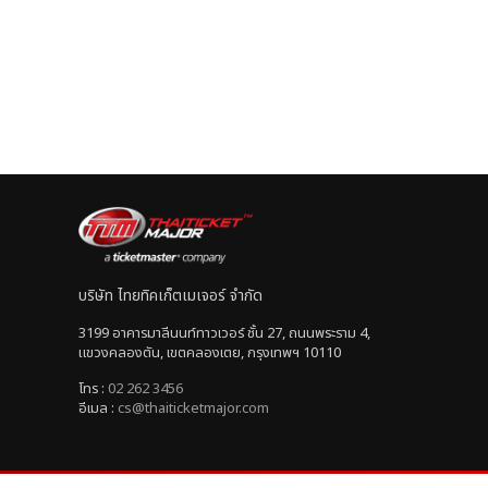
บริษัท ไทยทิคเก็ตเมเจอร์ จำกัด
3199 อาคารมาลีนนท์ทาวเวอร์ ชั้น 27, ถนนพระราม 4,
แขวงคลองตัน, เขตคลองเตย, กรุงเทพฯ 10110
โทร :
02 262 3456
อีเมล :
cs@thaiticketmajor.com