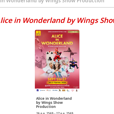
lice in Wonderland by Wings Sho
Alice in Wonderland
by Wings Show
Production
26 ก.ย. 2569 - 27 ก.ย. 2569