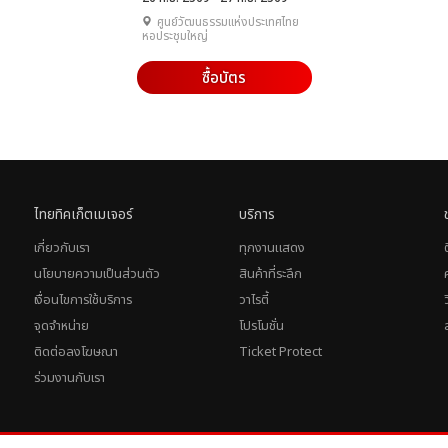
ศูนย์วัฒนธรรมแห่งประเทศไทย
หอประชุมใหญ่
ซื้อบัตร
ไทยทิคเก็ตเมเจอร์
บริการ
เกี่ยวกับเรา
ทุกงานแสดง
นโยบายความเป็นส่วนตัว
สินค้าที่ระลึก
เงื่อนไขการใช้บริการ
วาไรตี้
จุดจำหน่าย
โปรโมชั่น
ติดต่อลงโฆษณา
Ticket Protect
ร่วมงานกับเรา