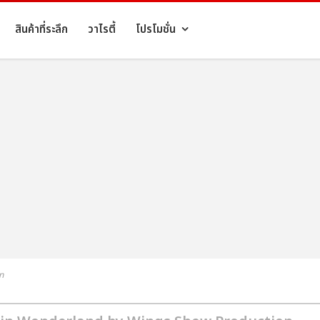
สินค้าที่ระลึก
วาไรตี้
โปรโมชั่น
n