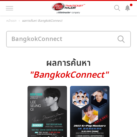
หน้าแรก
ผลการค้นหา BangkokConnect
ผลการค้นหา
"BangkokConnect"