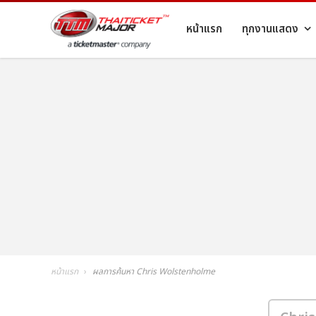
หน้าแรก
ทุกงานแสดง
หน้าแรก
ผลการค้นหา Chris Wolstenholme