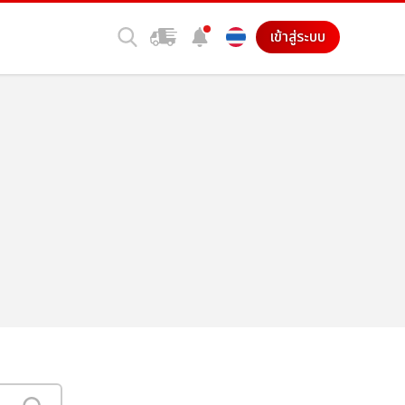
เข้าสู่ระบบ