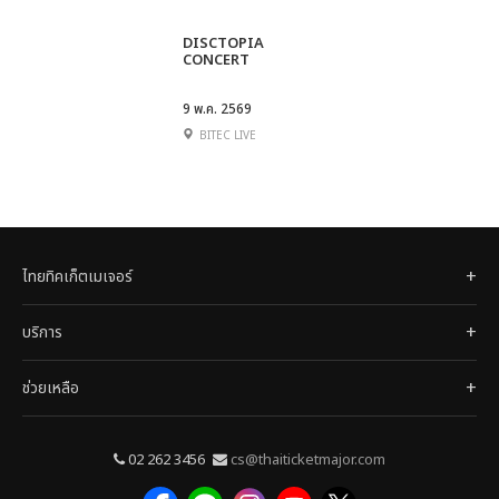
DISCTOPIA
CONCERT
9 พ.ค. 2569
BITEC LIVE
ไทยทิคเก็ตเมเจอร์
บริการ
ช่วยเหลือ
02 262 3456
cs@thaiticketmajor.com