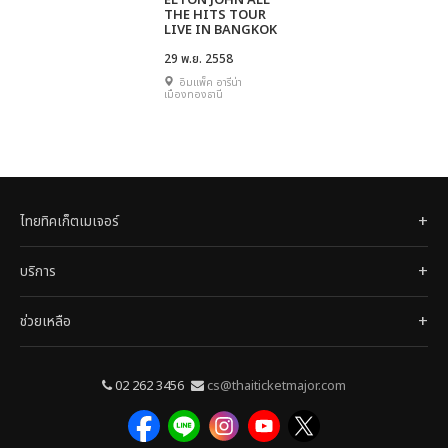
ELTON JOHN ALL
THE HITS TOUR
LIVE IN BANGKOK
29 พ.ย. 2558
อิมแพ็ค อารีน่า
เมืองทองธานี
ไทยทิคเก็ตเมเจอร์
บริการ
ช่วยเหลือ
02 262 3456
cs@thaiticketmajor.com