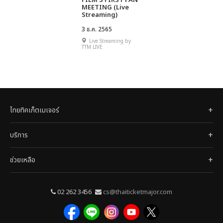
FILM'S FIRST FAN
MEETING (Live
Streaming)
3 ธ.ค. 2565
Live Streaming by
TTM LIVE
ไทยทิคเก็ตเมเจอร์
บริการ
ช่วยเหลือ
02 262 3456
cs@thaiticketmajor.com