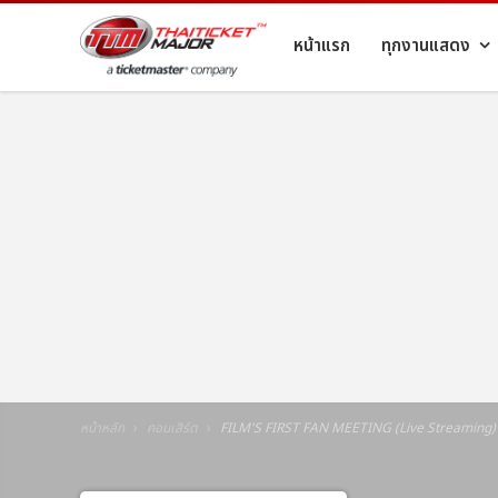
หน้าแรก
ทุกงานแสดง
หน้าหลัก
คอนเสิร์ต
FILM'S FIRST FAN MEETING (Live Streaming)