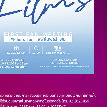
ะโค้ดสำหรับเข้าชมการแสดงสดทางอีเมลที่ลงทะเบียนไว้กับไทยทิคเก็ต
ได้รับอีเมลภายในเวลาดังกล่าวโปรดติดต่อ โทร. 02 2623456