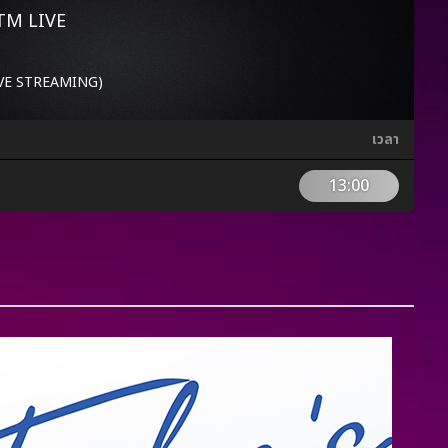
TTM LIVE
LIVE STREAMING)
เวลา
13:00