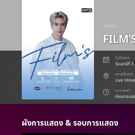
คอนเสิร์ต
FILM’
วันที่แสดง
วันเสาร์ที่
สถานที่แสดง
Live Stre
Live start
ก่อนการแสด
ผังการแสดง & รอบการแสดง