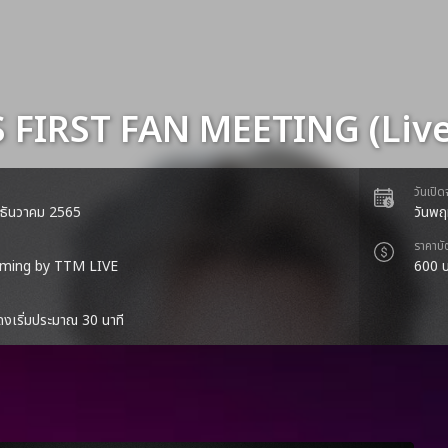
S FIRST FAN MEETING (Liv
วันเปิ
 3 ธันวาคม 2565
วันพฤ
ราคาบั
aming by TTM LIVE
600 
งเริ่มประมาณ 30 นาที