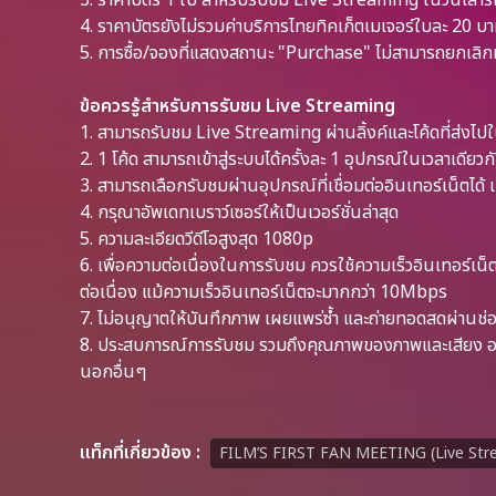
3. ราคาบัตร 1 ใบ สำหรับรับชม Live Streaming ในวันเสาร์
4. ราคาบัตรยังไม่รวมค่าบริการไทยทิคเก็ตเมเจอร์ใบละ 20 บ
5. การซื้อ/จองที่แสดงสถานะ "Purchase" ไม่สามารถยกเลิกหร
ข้อควรรู้สำหรับการรับชม Live Streaming
1. สามารถรับชม Live Streaming ผ่านลิ้งค์และโค้ดที่ส่งไปในอ
2. 1 โค้ด สามารถเข้าสู่ระบบได้ครั้งละ 1 อุปกรณ์ในเวลาเดียวกั
3. สามารถเลือกรับชมผ่านอุปกรณ์ที่เชื่อมต่ออินเทอร์เน็ตได้ 
4. กรุณาอัพเดทเบราว์เซอร์ให้เป็นเวอร์ชั่นล่าสุด
5. ความละเอียดวีดีโอสูงสุด 1080p
6. เพื่อความต่อเนื่องในการรับชม ควรใช้ความเร็วอินเทอร์เน
ต่อเนื่อง แม้ความเร็วอินเทอร์เน็ตจะมากกว่า 10Mbps
7. ไม่อนุญาตให้บันทึกภาพ เผยแพร่ซ้ำ และถ่ายทอดสดผ่า
8. ประสบการณ์การรับชม รวมถึงคุณภาพของภาพและเสียง อาจข
นอกอื่นๆ
เเท็กที่เกี่ยวข้อง :
FILM’S FIRST FAN MEETING (Live Str