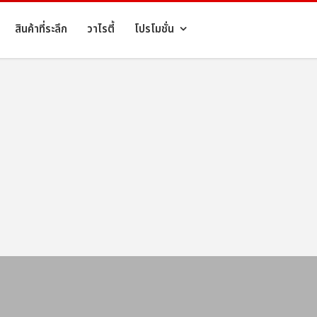
สินค้าที่ระลึก
วาไรตี้
โปรโมชั่น